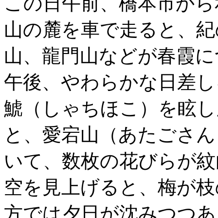
この日午前、橋本市から
山の麓を車で走ると、紀
山、龍門山などが春霞に
午後、やわらかな日差し
鯱（しゃちほこ）を眩し
と、愛宕山（あたごさん
いて、数枚の花びらが紋
空を見上げると、梅が枝
方では夕日が沈みつつあ