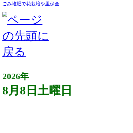
ごみ堆肥で花栽培や里保全
2026年
8月8日土曜日