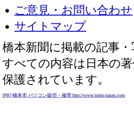
ご意見・お問い合わせ
サイトマップ
橋本新聞に掲載の記事・
すべての内容は日本の著
保護されています。
[PR]
橋本市 パソコン販売・修理
http://www.toms-japan.com