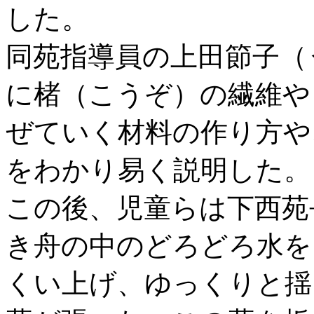
した。
同苑指導員の上田節子（
に楮（こうぞ）の繊維や
ぜていく材料の作り方や
をわかり易く説明した。
この後、児童らは下西苑
き舟の中のどろどろ水を
くい上げ、ゆっくりと揺