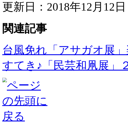
更新日：2018年12月12日 
関連記事
台風免れ「アサガオ展」
すてき♪「民芸和凧展」