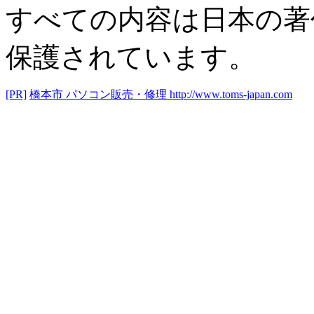
すべての内容は日本の著
保護されています。
[PR]
橋本市 パソコン販売・修理
http://www.toms-japan.com