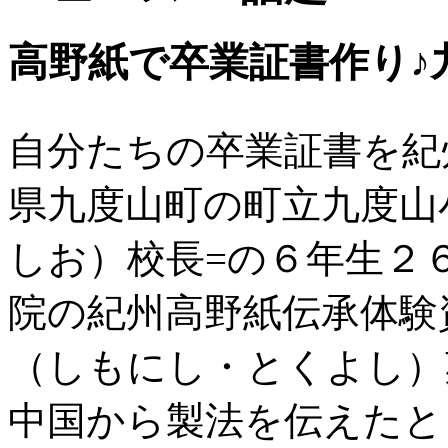
高野紙で卒業証書作り♪
自分たちの卒業証書を紀
県九度山町の町立九度山
しお）校長=の６年生２
院の紀州高野紙伝承体験
（しもにし・とくよし）
中国から製法を伝えたと