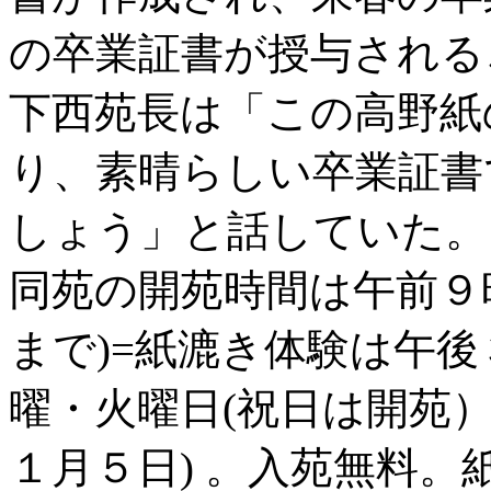
の卒業証書が授与される
下西苑長は「この高野紙
り、素晴らしい卒業証書
しょう」と話していた。
同苑の開苑時間は午前９
まで)=紙漉き体験は午
曜・火曜日(祝日は開苑
１月５日) 。入苑無料。