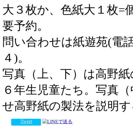
大３枚か、色紙大１枚=
要予約。
問い合わせは紙遊苑(電
４)。
写真（上、下）は高野紙
６年生児童たち。写真（
せ高野紙の製法を説明す
Tweet