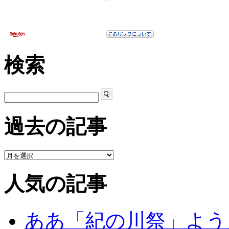
検索
過去の記事
人気の記事
ああ「紀の川祭」よう