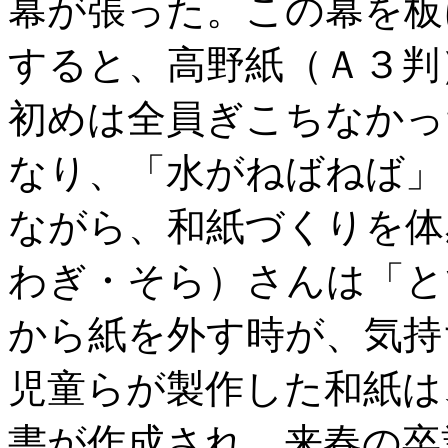
幕が張った。この幕を板
すると、高野紙（Ａ３判
初めは全員ぎこちなかっ
なり、「水がねばねば」
ながら、和紙づくりを体
わぎ・そら）さんは「と
から紙を外す時が、気持
児童らが製作した和紙は
書が作成され、来春の卒