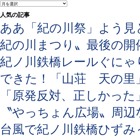
人気の記事
ああ「紀の川祭」よう見
紀の川まつり〟最後の開
紀ノ川鉄橋レールぐにゃ
できた！「山荘 天の里
「原発反対、正しかった
〝やっちょん広場〟周辺
台風で紀ノ川鉄橋ひずみ