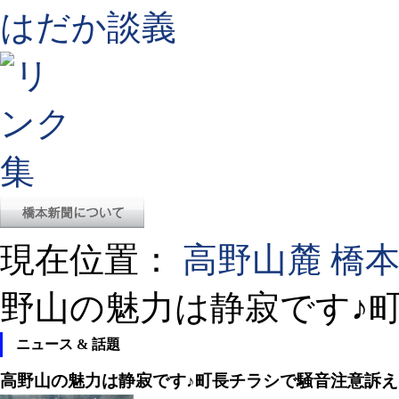
はだか談義
現在位置：
高野山麓 橋
野山の魅力は静寂です♪
ニュース & 話題
高野山の魅力は静寂です♪町長チラシで騒音注意訴え