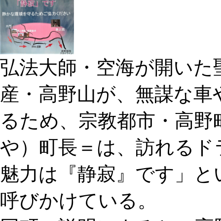
弘法大師・空海が開いた
産・高野山が、無謀な車
るため、宗教都市・高野
や）町長＝は、訪れるド
魅力は『静寂』です」と
呼びかけている。