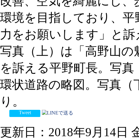
改善、空気を綺麗にし、
環境を目指しており、平
力をお願いします」と訴
写真（上）は「高野山の
を訴える平野町長。写真
環状道路の略図。写真（
り。
Tweet
更新日：2018年9月14日 金