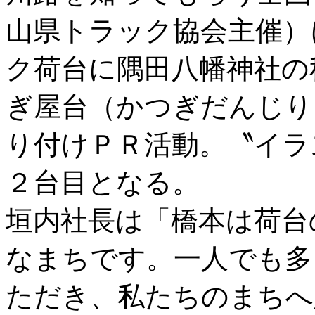
山県トラック協会主催）
ク荷台に隅田八幡神社の
ぎ屋台（かつぎだんじり
り付けＰＲ活動。〝イラ
２台目となる。
垣内社長は「橋本は荷台
なまちです。一人でも多
ただき、私たちのまちへ