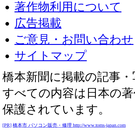
著作物利用について
広告掲載
ご意見・お問い合わせ
サイトマップ
橋本新聞に掲載の記事・
すべての内容は日本の著
保護されています。
[PR]
橋本市 パソコン販売・修理
http://www.toms-japan.com