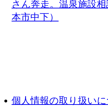
さん奔走。温泉施設相
本市中下）
個人情報の取り扱いに