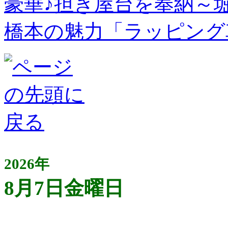
豪華♪担ぎ屋台を奉納～
橋本の魅力「ラッピング
2026年
8月7日金曜日