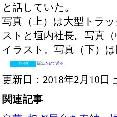
と話していた。
写真（上）は大型トラッ
ストと垣内社長。写真（
イラスト。写真（下）は
Tweet
更新日：2018年2月10日 土
関連記事