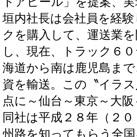
トアピール」を提案、実
垣内社長は会社員を経験
クを購入して、運送業を
し、現在、トラック６０
海道から南は鹿児島まで
資を輸送。この〝イラス
点に～仙台～東京～大阪
同社は平成２８年（２０
州路を知ってもらう全国