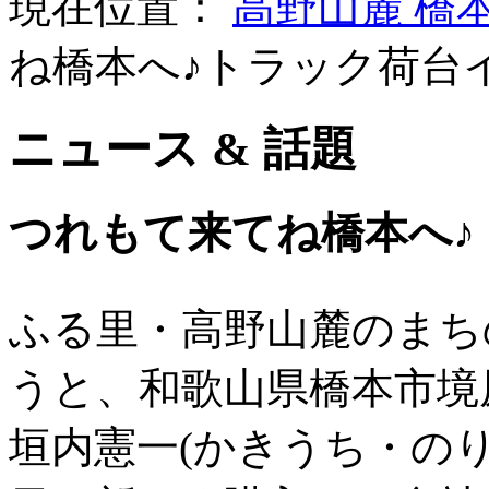
現在位置：
高野山麓 橋
ね橋本へ♪トラック荷台
ニュース & 話題
つれもて来てね橋本へ♪
ふる里・高野山麓のまち
うと、和歌山県橋本市境
垣内憲一(かきうち・のり