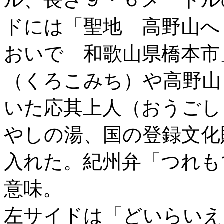
ドには「聖地 高野山へ
おいで 和歌山県橋本市
（くろこみち）や高野山
いた応其上人（おうごし
やしの湯、国の登録文化
入れた。紀州弁「つれも
意味。
左サイドは「どいらいえ