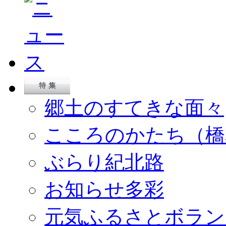
郷土のすてきな面々
こころのかたち（橋
ぶらり紀北路
お知らせ多彩
元気ふるさとボラン