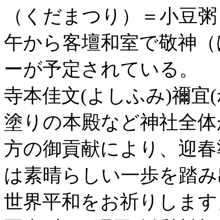
（くだまつり）＝小豆粥
午から客壇和室で敬神（
ーが予定されている。
寺本佳文(よしふみ)禰宜
塗りの本殿など神社全体
方の御貢献により、迎春
は素晴らしい一歩を踏み
世界平和をお祈りします