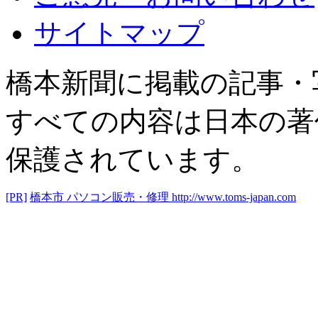
サイトマップ
橋本新聞に掲載の記事・
すべての内容は日本の著
保護されています。
[PR]
橋本市 パソコン販売・修理
http://www.toms-japan.com