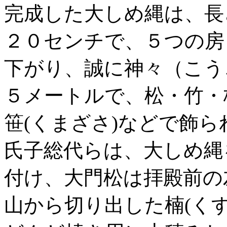
完成した大しめ縄は、長
２０センチで、５つの房
下がり、誠に神々（こう
５メートルで、松・竹・
笹(くまざさ)などで飾
氏子総代らは、大しめ縄
付け、大門松は拝殿前の
山から切り出した楠(く