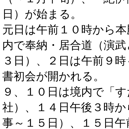
日）が始まる。
元日は午前１０時から本
内で奉納・居合道（演武
３日）、２日は午前９時
書初会が開かれる。
９、１０日は境内で「す
社）、１４日午後３時か
事～１５日）、１５日午