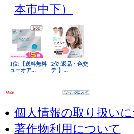
本市中下）
個人情報の取り扱いに
著作物利用について