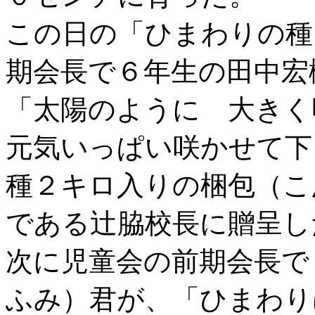
この日の「ひまわりの種
期会長で６年生の田中宏
「太陽のように 大き
元気いっぱい咲かせて下
種２キロ入りの梱包（こ
である辻脇校長に贈呈し
次に児童会の前期会長で
ふみ）君が、「ひまわり