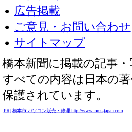
広告掲載
ご意見・お問い合わせ
サイトマップ
橋本新聞に掲載の記事・
すべての内容は日本の著
保護されています。
[PR]
橋本市 パソコン販売・修理
http://www.toms-japan.com