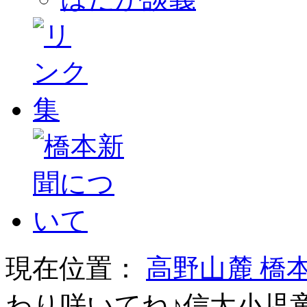
現在位置：
高野山麓 橋
わり咲いてね♪信太小児