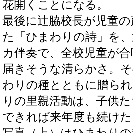
花開くことになる。
最後に辻脇校長が児童の
た「ひまわりの詩」を、
カ伴奏で、全校児童が合
届きそうな清らかさ。そ
わりの種とともに贈られ
りの里親活動は、子供た
できれば来年度も続けた
写真（上）はひまわりの