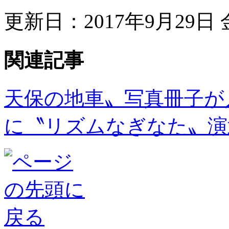
更新日：2017年9月29日 金
関連記事
天保の地車〟写真冊子が
に〝リズムなぎなた〟演