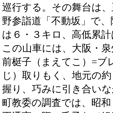
巡行する。その舞台は、
野参詣道「不動坂」で、
は６・３キロ、高低累計
この山車には、大阪・泉
前梃子（まえてこ）=ブ
じ）取りもく、地元の約
握り、巧みに引き合いな
町教委の調査では、昭和