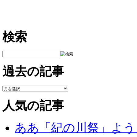
検索
過去の記事
人気の記事
ああ「紀の川祭」よう