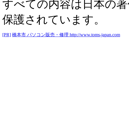
すべての内容は日本の著
保護されています。
[PR]
橋本市 パソコン販売・修理
http://www.toms-japan.com