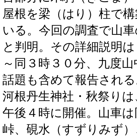
屋根を梁（はり）柱で構
いる。今回の調査で山車
と判明。その詳細説明は
～同３時３０分、九度山
話題も含めて報告される
河根丹生神社・秋祭りは
午後４時に開催。山車は
峠、硯水（すずりみず）