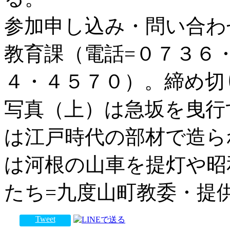
参加申し込み・問い合わ
教育課（電話=０７３６
４・４５７０）。締め切
写真（上）は急坂を曳行
は江戸時代の部材で造ら
は河根の山車を提灯や昭
たち=九度山町教委・提
Tweet