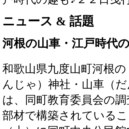
ニュース & 話題
河根の山車・江戸時代の
和歌山県九度山町河根の
んじゃ）神社・山車（だ
は、同町教育委員会の調
部材で構築されているこ