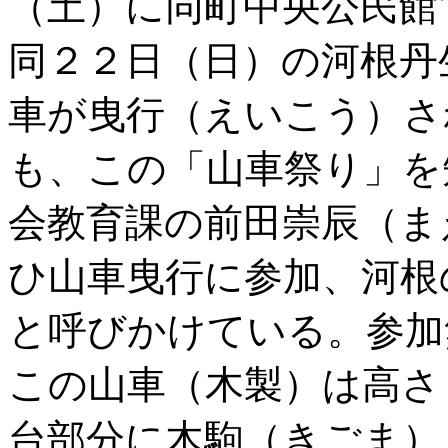
（土）に同町中央公民館
同２２日（日）の河根丹
車が曳行（えいこう）さ
も、この「山車祭り」を
会教育課の前田崇辰（ま
ひ山車曳行に参加、河根
と呼びかけている。参加
この山車（木製）は高さ
台部分に木駒（きごま）