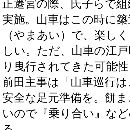
正遷宮の際、氏子らで組
実施。山車はこの時に築
（やまあい）で、楽しく
しい。ただ、山車の江戸
り曳行されてきた可能性
前田主事は「山車巡行は
安全な足元準備を。餅ま
いので『乗り合い』など
る。