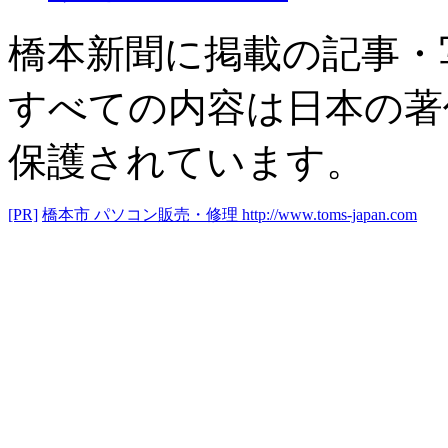
橋本新聞に掲載の記事・
すべての内容は日本の著
保護されています。
[PR]
橋本市 パソコン販売・修理
http://www.toms-japan.com