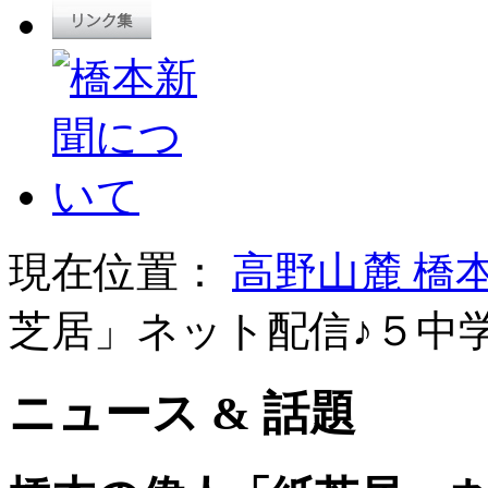
現在位置：
高野山麓 橋
芝居」ネット配信♪５中
ニュース & 話題