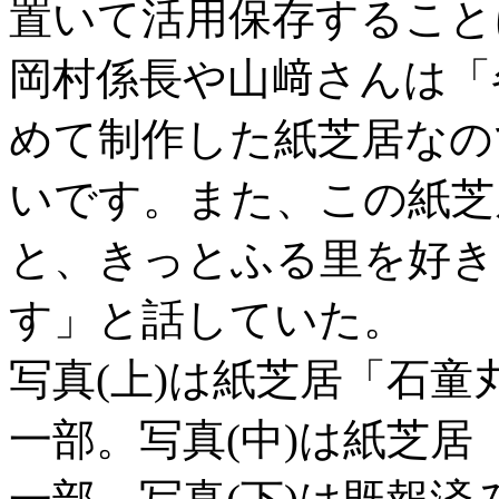
置いて活用保存すること
岡村係長や山﨑さんは「
めて制作した紙芝居なの
いです。また、この紙芝
と、きっとふる里を好き
す」と話していた。
写真(上)は紙芝居「石
一部。写真(中)は紙芝