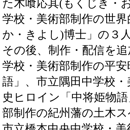
た木喰応其(もくじき・
学校・美術部制作の世界
か・きよし)博士」の３
その後、制作・配信を追
学校・美術部制作の平安
語」、市立隅田中学校・
史ヒロイン「中将姫物語
部制作の紀州藩の土木ス
市立橋本中央中学校・美