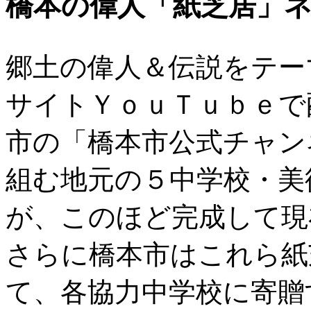
橋本の偉人「紙芝居」ネ
郷土の偉人＆伝説をテー
サイトＹｏｕＴｕｂｅで
市の「橋本市公式チャン
組む地元の５中学校・美
が、このほど完成して現
さらに橋本市はこれら紙
て、各協力中学校に寄贈