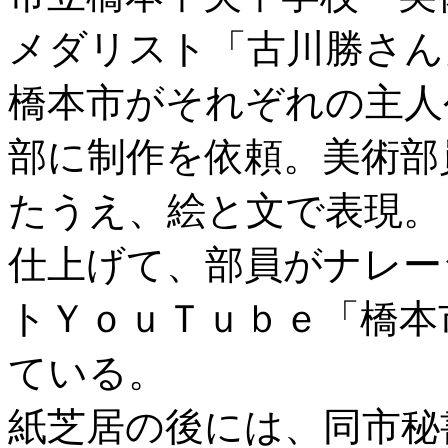
メダリスト「古川勝さん
橋本市がそれぞれの主人
部に制作を依頼。美術部
たうえ、絵と文で表現。
仕上げて、部員がナレー
トＹｏｕＴｕｂｅ「橋本
ている。
紙芝居の後には、同市秘