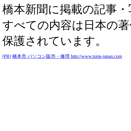
橋本新聞に掲載の記事・
すべての内容は日本の著
保護されています。
[PR]
橋本市 パソコン販売・修理
http://www.toms-japan.com