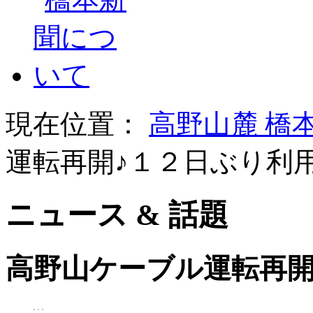
現在位置：
高野山麓 橋
運転再開♪１２日ぶり利
ニュース & 話題
高野山ケーブル運転再開