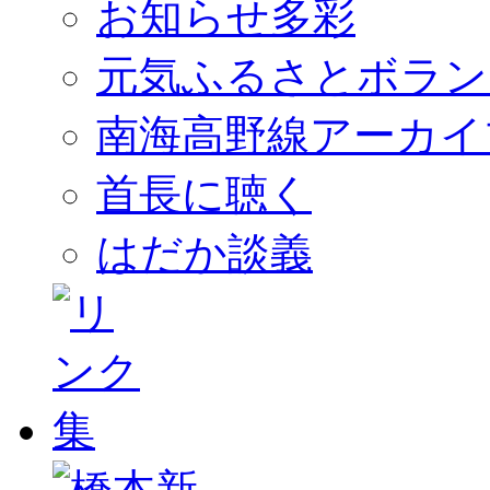
お知らせ多彩
元気ふるさとボラン
南海高野線アーカイ
首長に聴く
はだか談義