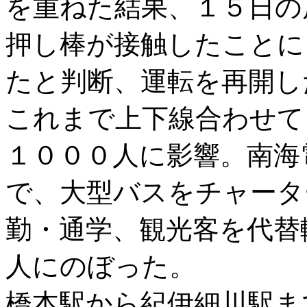
を重ねた結果、１５日の
押し棒が接触したことに
たと判断、運転を再開し
これまで上下線合わせて
１０００人に影響。南海
で、大型バスをチャータ
勤・通学、観光客を代替
人にのぼった。
橋本駅から紀伊細川駅ま