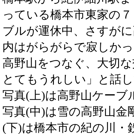
っている橋本市東家の７
ブルが運休中、さすがに
内はがらがらで寂しかっ
高野山をつなぐ、大切な
とてもうれしい」と話し
写真(上)は高野山ケーブ
写真(中)は雪の高野山金
(下)は橋本市の紀の川