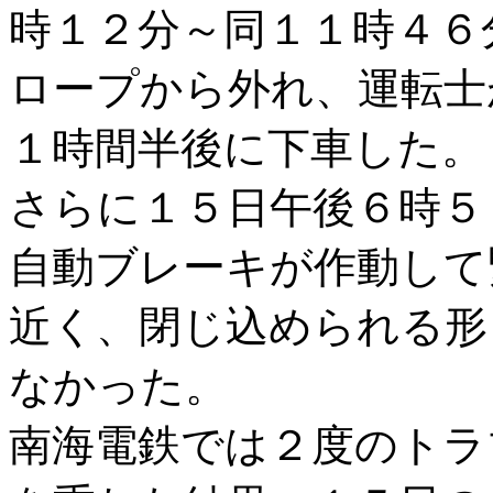
時１２分～同１１時４６
ロープから外れ、運転士
１時間半後に下車した。
さらに１５日午後６時５
自動ブレーキが作動して
近く、閉じ込められる形
なかった。
南海電鉄では２度のトラ