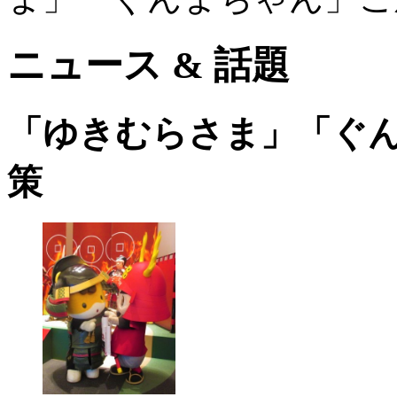
ニュース & 話題
「ゆきむらさま」「ぐん
策