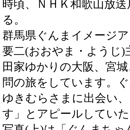
時頃、ＮＨＫ和歌山放送
る。
群馬県ぐんまイメージア
要二(おおやま・ようじ
田家ゆかりの大阪、宮城
問の旅をしています。ぐ
ゆきむらさまに出会い、
す」とアピールしていた
写真(上)は「ぐんまち