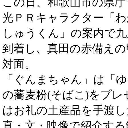
この日、和歌山市の県庁
光ＰＲキャラクター「わ
しゅうくん」の案内で九
到着し、真田の赤備えの
対面。
「ぐんまちゃん」は「ゆ
の蕎麦粉(そばこ)をプ
はお礼の土産品を手渡し
真・文・映像で紹介する