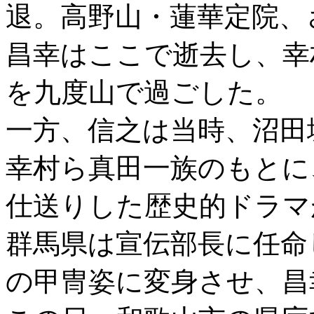
退。高野山・蓮華定院、
昌幸はここで逝去し、幸
を九度山で過ごした。
一方、信之は当時、沼田
幸村ら真田一族のもとに
仕送りした歴史的ドラマ
群馬県は宣伝部長に任命
の甲冑姿に変身させ、昌