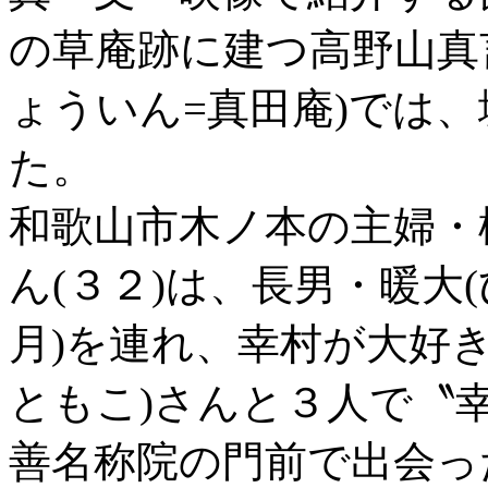
の草庵跡に建つ高野山真
ょういん=真田庵)では
た。
和歌山市木ノ本の主婦・
ん(３２)は、長男・暖大
月)を連れ、幸村が大好
ともこ)さんと３人で〝
善名称院の門前で出会っ