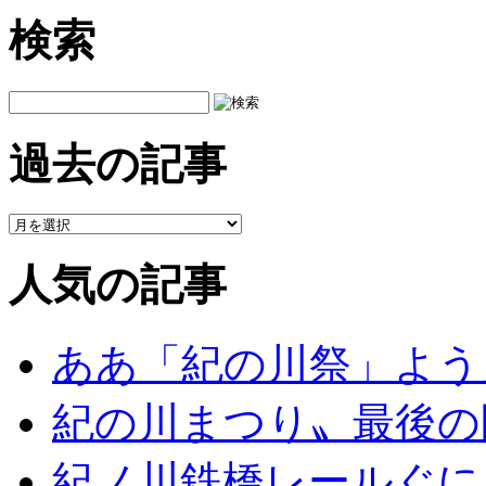
検索
過去の記事
人気の記事
ああ「紀の川祭」よう
紀の川まつり〟最後の
紀ノ川鉄橋レールぐに