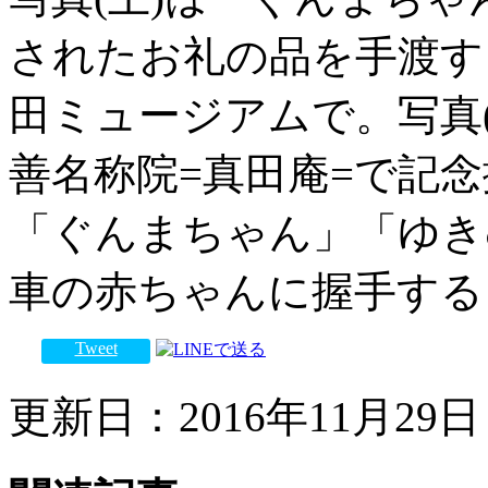
されたお礼の品を手渡す
田ミュージアムで。写真
善名称院=真田庵=で記
「ぐんまちゃん」「ゆき
車の赤ちゃんに握手する
Tweet
更新日：2016年11月29日 