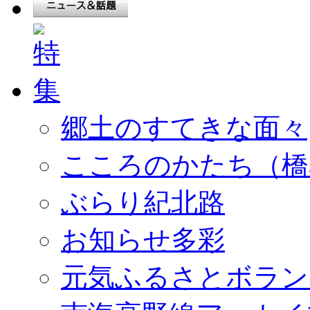
郷土のすてきな面々
こころのかたち（橋
ぶらり紀北路
お知らせ多彩
元気ふるさとボラン