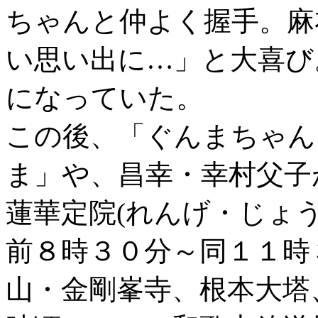
ちゃんと仲よく握手。麻
い思い出に…」と大喜び
になっていた。
この後、「ぐんまちゃん
ま」や、昌幸・幸村父子
蓮華定院(れんげ・じょう
前８時３０分～同１１時
山・金剛峯寺、根本大塔