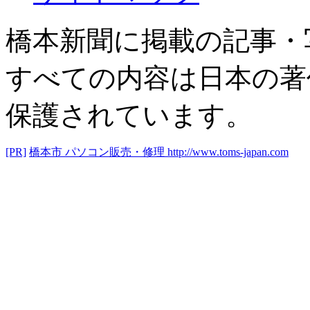
橋本新聞に掲載の記事・
すべての内容は日本の著
保護されています。
[PR]
橋本市 パソコン販売・修理
http://www.toms-japan.com