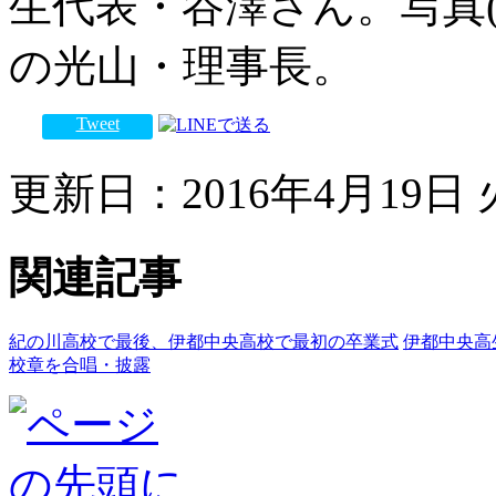
生代表・谷澤さん。写真
の光山・理事長。
Tweet
更新日：2016年4月19日 火
関連記事
紀の川高校で最後、伊都中央高校で最初の卒業式
伊都中央高
校章を合唱・披露