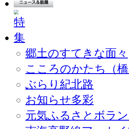
郷土のすてきな面々
こころのかたち（橋
ぶらり紀北路
お知らせ多彩
元気ふるさとボラン