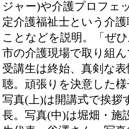
ジャー)や介護プロフェ
定介護福祉士という介護
ことなどを説明。「ぜひ
市の介護現場で取り組ん
受講生は終始、真剣な表
聴。頑張りを決意した様
写真(上)は開講式で挨
長。写真(中)は堀畑・