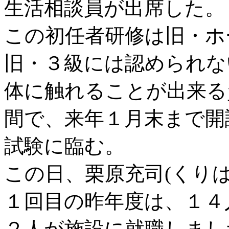
生活相談員が出席した。
この初任者研修は旧・ホ
旧・３級には認められな
体に触れることが出来る
間で、来年１月末まで開
試験に臨む。
この日、栗原充司(くり
１回目の昨年度は、１４
２人が施設に就職しまし