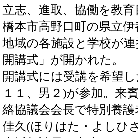
立志、進取、協働を教育
橋本市高野口町の県立伊
地域の各施設と学校が連
開講式」が開かれた。
開講式には受講を希望し
１１、男２)が参加。来
絡協議会会長で特別養護
佳久(ほりはた・よしひ