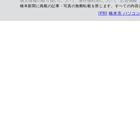
個人情報の取り扱いについて
著作物利用について
広告掲載
橋本新聞に掲載の記事・写真の無断転載を禁じます。すべての内容
[PR]
橋本市 パソコ