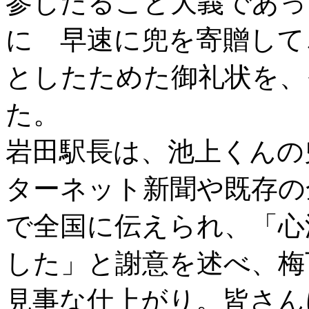
参じたること大義であっ
に 早速に兜を寄贈して
としたためた御礼状を、
た。
岩田駅長は、池上くんの
ターネット新聞や既存の
で全国に伝えられ、「心
した」と謝意を述べ、梅
見事な仕上がり。皆さん