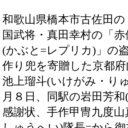
和歌山県橋本市古佐田の
国武将・真田幸村の「赤
(かぶと=レプリカ)」
作り兜を寄贈した京都府
池上瑠斗(いけがみ・りゅ
月８日、同駅の岩田芳和
感謝状、手作甲冑九度山
しゅうへい)隊長=から