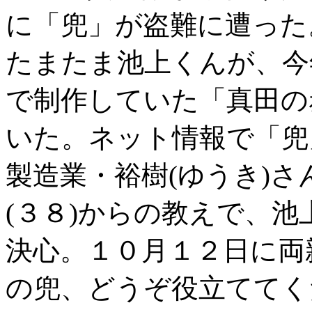
に「兜」が盗難に遭った
たまたま池上くんが、今
で制作していた「真田の
いた。ネット情報で「兜
製造業・裕樹(ゆうき)さん
(３８)からの教えで、
決心。１０月１２日に両
の兜、どうぞ役立ててく