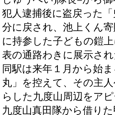
犯人逮捕後に盗戻った「
分に戻され、池上くん寄
に持参した子どもの鎧上
表の通路わきに展示され
同駅は来年１月から始ま
丸」を控えて、その主人
らした九度山周辺をアピ
九度山真田隊から借りた