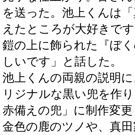
を送った。池上くんは「
えたところが大好きです
鎧の上に飾られた『ぼく
しいです」と話した。
池上くんの両親の説明に
リジナルな黒い兜を作り
赤備えの兜」に制作変更
金色の鹿のツノや、真田