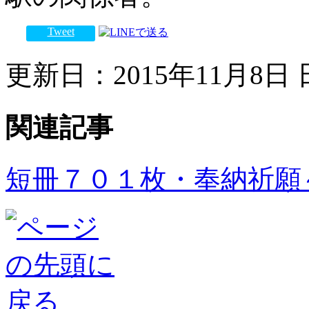
Tweet
更新日：2015年11月8日 日
関連記事
短冊７０１枚・奉納祈願