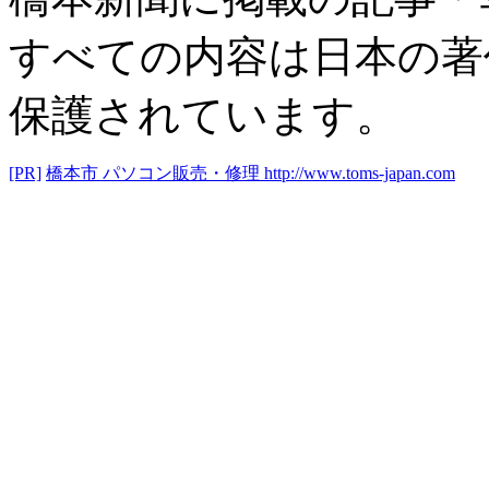
すべての内容は日本の著
保護されています。
[PR]
橋本市 パソコン販売・修理
http://www.toms-japan.com