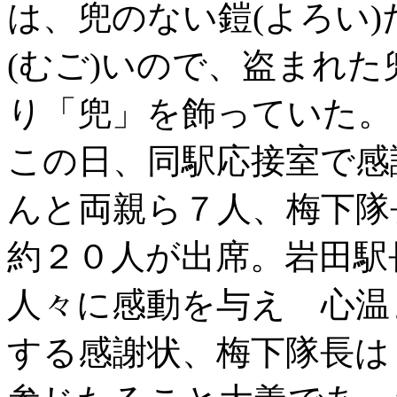
は、兜のない鎧(よろい
(むご)いので、盗まれ
り「兜」を飾っていた。
この日、同駅応接室で感
んと両親ら７人、梅下隊
約２０人が出席。岩田駅
人々に感動を与え 心温
する感謝状、梅下隊長は