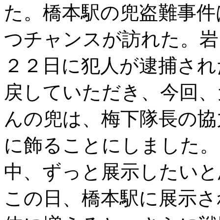
た。橋本駅の兜盗難事件
つチャンスが訪れた。岩
２２日に犯人が逮捕され
戻していただき、今回、
んの兜は、梅下隊長の協
に飾ることにしました。
中、ずっと展示したいと
この日、橋本駅に展示さ