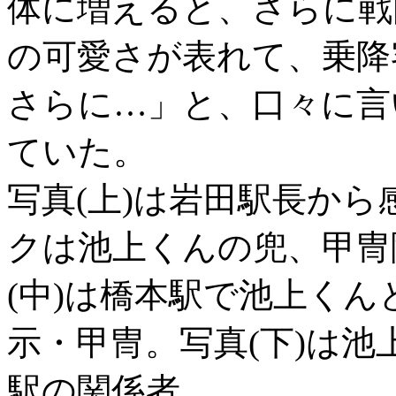
体に増えると、さらに戦
の可愛さが表れて、乗降
さらに…」と、口々に言
ていた。
写真(上)は岩田駅長か
クは池上くんの兜、甲冑
(中)は橋本駅で池上く
示・甲冑。写真(下)は
駅の関係者。