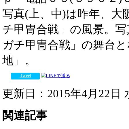
写真(上、中)は昨年、
チ甲冑合戦」の風景。写
ガチ甲冑合戦」の舞台と
地」。
Tweet
更新日：2015年4月22日 水
関連記事