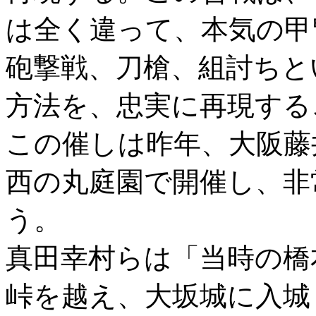
は全く違って、本気の甲
砲撃戦、刀槍、組討ちと
方法を、忠実に再現する
この催しは昨年、大阪藤
西の丸庭園で開催し、非
う。
真田幸村らは「当時の橋
峠を越え、大坂城に入城