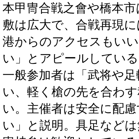
本甲冑合戦之會や橋本市
敷は広大で、合戦再現に
港からのアクセスもいい
い」とアピールしている
一般参加者は「武将や足
い、軽く槍の先を合わす
い。主催者は安全に配慮
い」と説明。具足などは