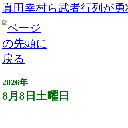
真田幸村ら武者行列が勇
2026年
8月8日土曜日