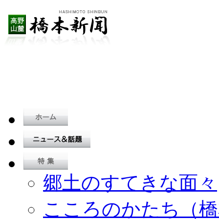
郷土のすてきな面々
こころのかたち（橋