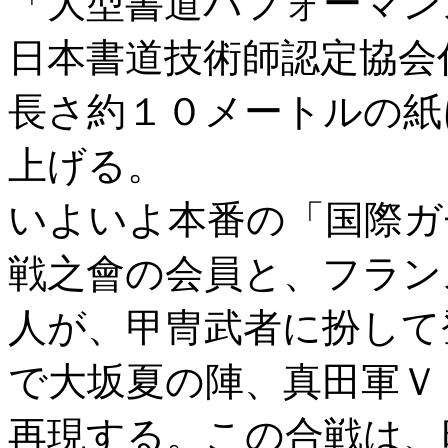
「大型書道パフォーマン
日本書道技術師認定協会
長さ約１０メートルの紙
上げる。
いよいよ本番の「国際ガ
戦之會の会員と、フラン
人が、甲冑武者に扮して
で大坂夏の陣、真田軍Ｖ
再現する。この合戦は、