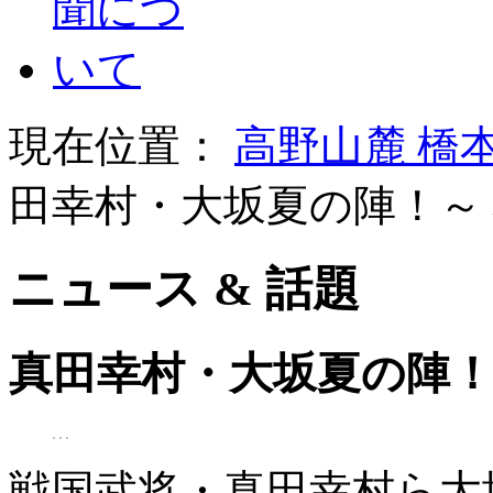
現在位置：
高野山麓 橋
田幸村・大坂夏の陣！～
ニュース & 話題
真田幸村・大坂夏の陣
戦国武将・真田幸村ら大