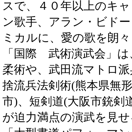
スで、４０年以上のキャ
ン歌手、アラン・ビドー
ミカルに、愛の歌を朗々
「国際 武術演武会」は
柔術や、武田流マトロ派
捨流兵法剣術(熊本県無形
市)、短剣道(大阪市銃剣
が迫力満点の演武を見せ