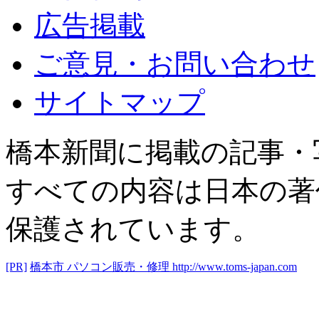
広告掲載
ご意見・お問い合わせ
サイトマップ
橋本新聞に掲載の記事・
すべての内容は日本の著
保護されています。
[PR]
橋本市 パソコン販売・修理
http://www.toms-japan.com