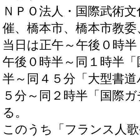
ＮＰＯ法人・国際武術文
催、橋本市、橋本市教委
当日は正午～午後０時半
午後０時半～同１時半「
半～同４５分「大型書道
５分～同２時半「国際ガ
る。
このうち「フランス人歌