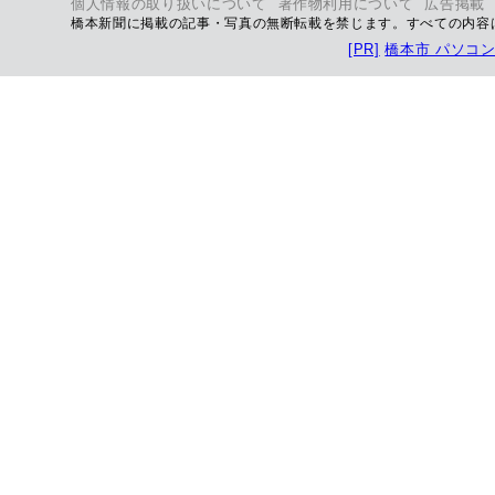
個人情報の取り扱いについて
著作物利用について
広告掲載
橋本新聞に掲載の記事・写真の無断転載を禁じます。すべての内容
[PR]
橋本市 パソコ