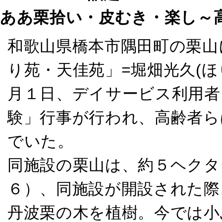
ああ栗拾い・皮むき・楽し～
和歌山県橋本市隅田町の栗山
り苑・天佳苑」=堀畑光久(ほ
月１日、デイサービス利用者
験」行事が行われ、高齢者ら
でいた。
同施設の栗山は、約５ヘクタ
６）、同施設が開設された際
丹波栗の木を植樹。今では小