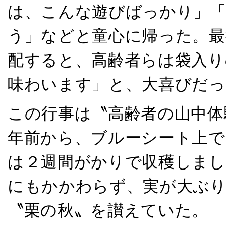
は、こんな遊びばっかり」
う」などと童心に帰った。最
配すると、高齢者らは袋入り
味わいます」と、大喜びだっ
この行事は〝高齢者の山中体
年前から、ブルーシート上で
は２週間がかりで収穫しまし
にもかかわらず、実が大ぶ
〝栗の秋〟を讃えていた。