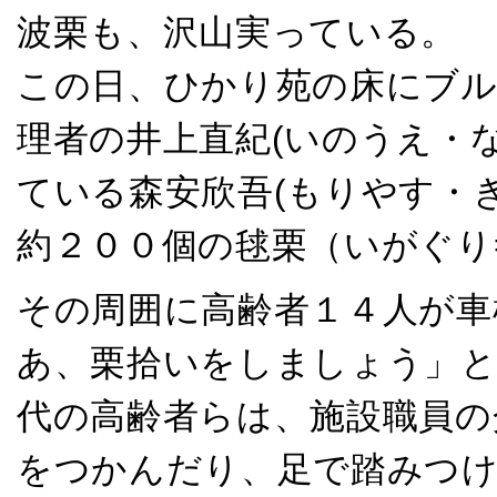
波栗も、沢山実っている。
この日、ひかり苑の床にブル
理者の井上直紀(いのうえ・
ている森安欣吾(もりやす・
約２００個の毬栗（いがぐり
その周囲に高齢者１４人が車
あ、栗拾いをしましょう」と
代の高齢者らは、施設職員の
をつかんだり、足で踏みつけ