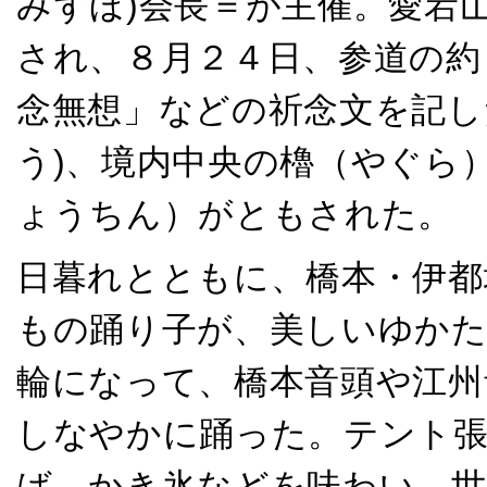
みずほ)会長＝が主催。愛宕
され、８月２４日、参道の約
念無想」などの祈念文を記し
う)、境内中央の櫓（やぐら
ょうちん）がともされた。
日暮れとともに、橋本・伊都
もの踊り子が、美しいゆかた
輪になって、橋本音頭や江州
しなやかに踊った。テント
ば、かき氷などを味わい、世