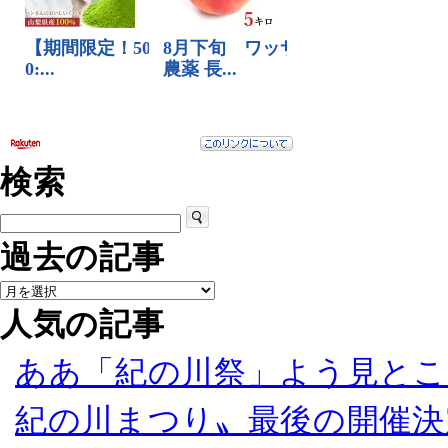
検索
過去の記事
人気の記事
ああ「紀の川祭」よう見とこ
紀の川まつり〟最後の開催決