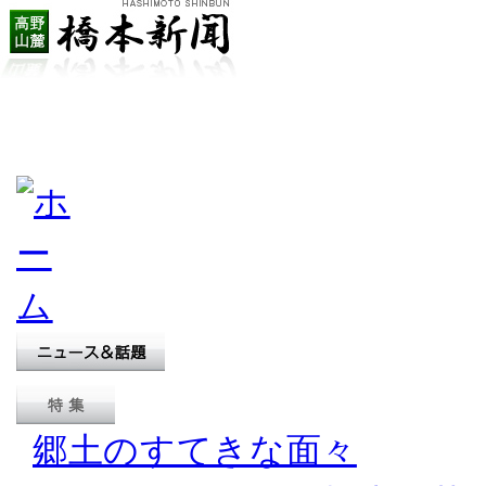
郷土のすてきな面々