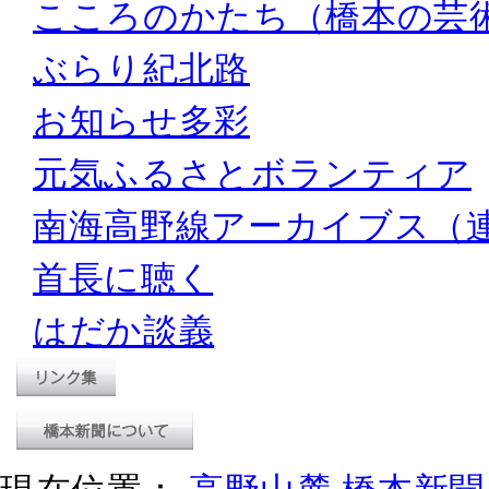
こころのかたち（橋本の芸
ぶらり紀北路
お知らせ多彩
元気ふるさとボランティア
南海高野線アーカイブス（
首長に聴く
はだか談義