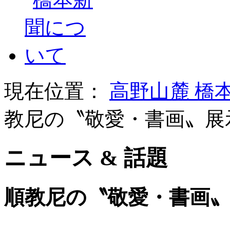
現在位置：
高野山麓 橋
教尼の〝敬愛・書画〟展
ニュース & 話題
順教尼の〝敬愛・書画