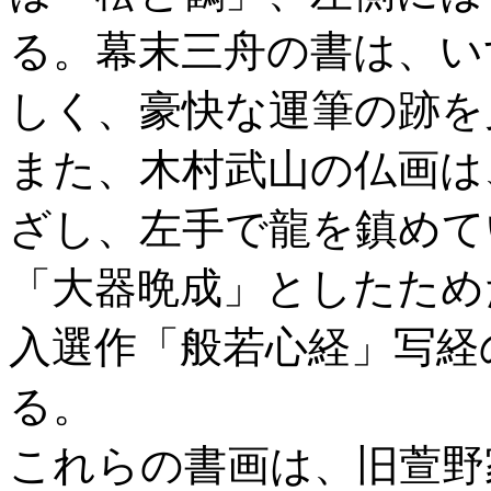
る。幕末三舟の書は、い
しく、豪快な運筆の跡を
また、木村武山の仏画は
ざし、左手で龍を鎮めて
「大器晩成」としたため
入選作「般若心経」写経
る。
これらの書画は、旧萱野