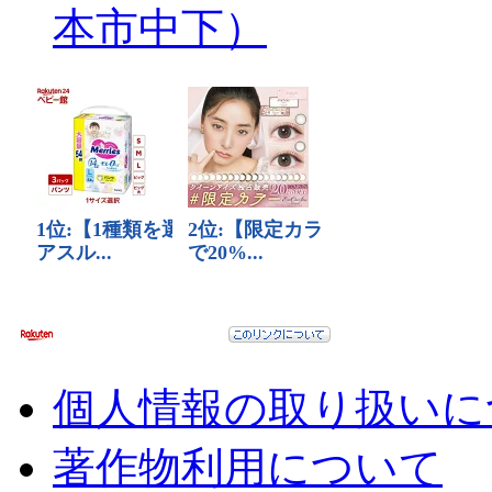
本市中下）
個人情報の取り扱いに
著作物利用について