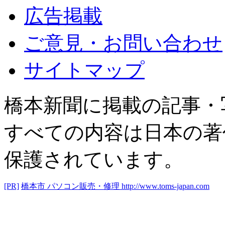
広告掲載
ご意見・お問い合わせ
サイトマップ
橋本新聞に掲載の記事・
すべての内容は日本の著
保護されています。
[PR]
橋本市 パソコン販売・修理
http://www.toms-japan.com