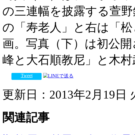
の三連幅を披露する萱野
の「寿老人」と右は「松
画。写真（下）は初公開
峰と大石順教尼」と木村
Tweet
更新日：2013年2月19日 火
関連記事