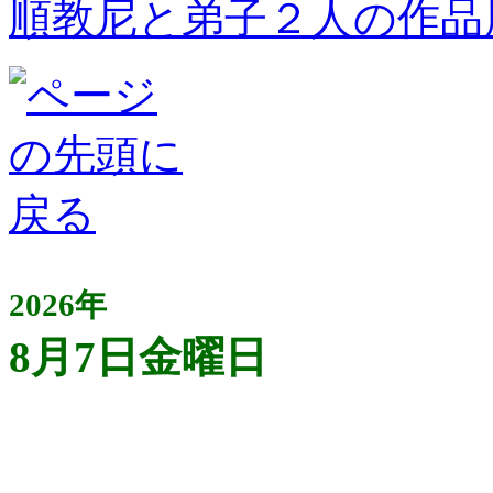
順教尼と弟子２人の作品
2026年
8月7日金曜日