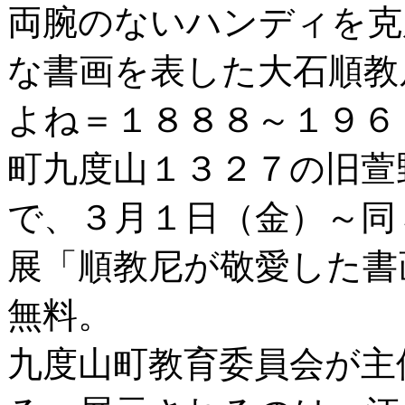
両腕のないハンディを克
な書画を表した大石順教
よね＝１８８８～１９６
町九度山１３２７の旧萱
で、３月１日（金）～同
展「順教尼が敬愛した書
無料。
九度山町教育委員会が主