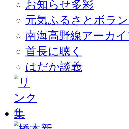
お知らせ多彩
元気ふるさとボラン
南海高野線アーカイ
首長に聴く
はだか談義