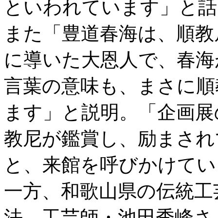
といわれています」と話
また「豊道春海は、順教
に導いた大恩人で、春海
言葉の意味も、まさに順
ます」と説明。「企画展
教尼が鑑賞し、励まされ
と、来館を呼びかけてい
一方、和歌山県の伝統工
法〟工芸師・池田秀峰さ