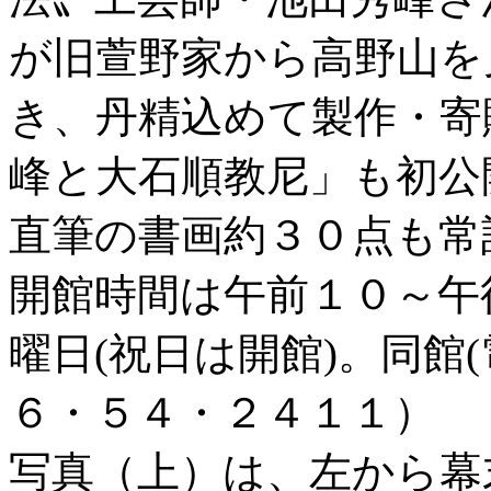
が旧萱野家から高野山を
き、丹精込めて製作・寄
峰と大石順教尼」も初公
直筆の書画約３０点も常
開館時間は午前１０～午
曜日(祝日は開館)。同館
６・５４・２４１１）
写真（上）は、左から幕