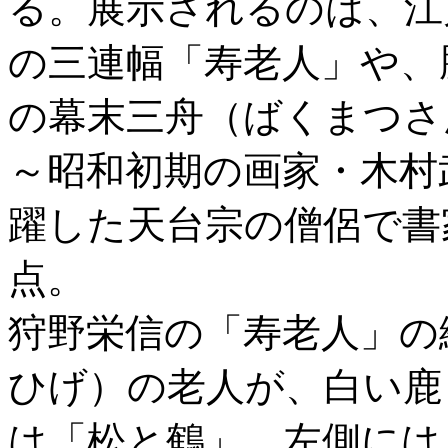
る。展示されるのは、江
の三連幅「寿老人」や、
の幕末三舟（ばくまつさ
～昭和初期の画家・木村
躍した天台宗の僧侶で書
点。
狩野栄信の「寿老人」の
ひげ）の老人が、白い鹿
は「松と鶴」、左側には