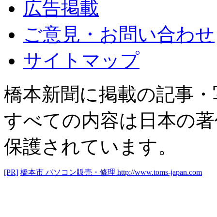
広告掲載
ご意見・お問い合わせ
サイトマップ
橋本新聞に掲載の記事・
すべての内容は日本の著
保護されています。
[PR]
橋本市 パソコン販売・修理
http://www.toms-japan.com