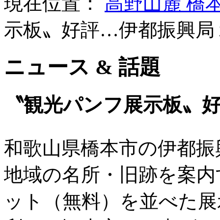
現在位置：
高野山麓 橋
示板〟好評…伊都振興局
ニュース & 話題
〝観光パンフ展示板〟
和歌山県橋本市の伊都振
地域の名所・旧跡を案内
ット（無料）を並べた展