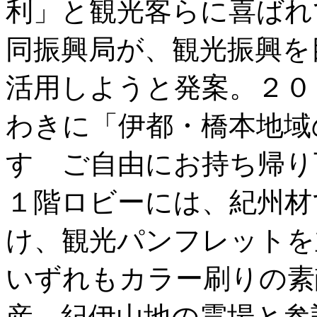
利」と観光客らに喜ばれ
同振興局が、観光振興を
活用しようと発案。２０
わきに「伊都・橋本地域
す ご自由にお持ち帰り
１階ロビーには、紀州材
け、観光パンフレットを
いずれもカラー刷りの素
産 紀伊山地の霊場と参