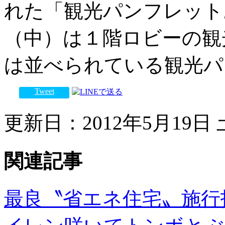
れた「観光パンフレット
（中）は１階ロビーの観
は並べられている観光パ
Tweet
更新日：2012年5月19日 土
関連記事
最良〝省エネ住宅〟施行