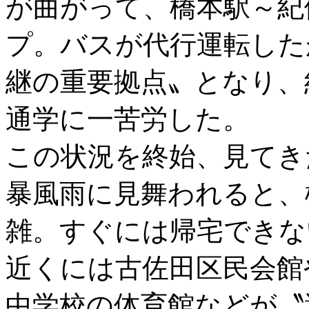
が曲がって、橋本駅～紀
プ。バスが代行運転した
継の重要拠点〟となり、
通学に一苦労した。
この状況を終始、見てき
暴風雨に見舞われると、
雑。すぐには帰宅できな
近くには古佐田区民会館
中学校の体育館などが〝