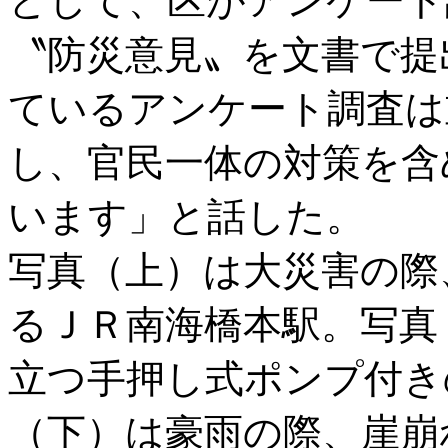
として、区がアンケート
〝防災意見〟を文書で提
ているアンケート調査は
し、官民一体の対策を含
います」と話した。
写真（上）は大災害の際
るＪＲ南海橋本駅。写真
立つ手押し式ポンプ付き
（下）は豪雨の際、崖崩