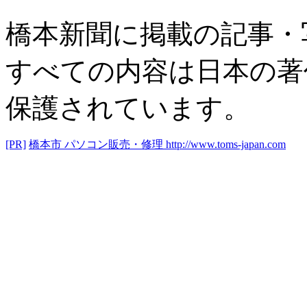
橋本新聞に掲載の記事・
すべての内容は日本の著
保護されています。
[PR]
橋本市 パソコン販売・修理
http://www.toms-japan.com