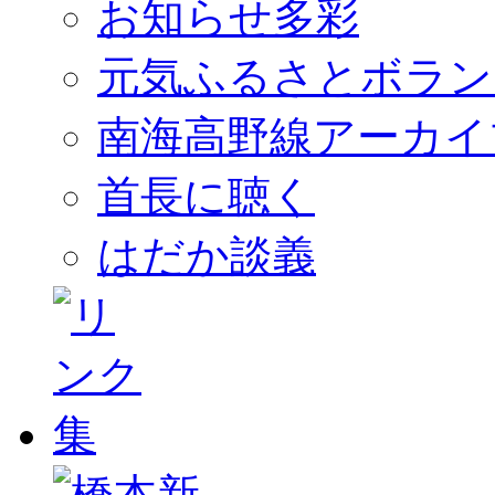
お知らせ多彩
元気ふるさとボラン
南海高野線アーカイ
首長に聴く
はだか談義