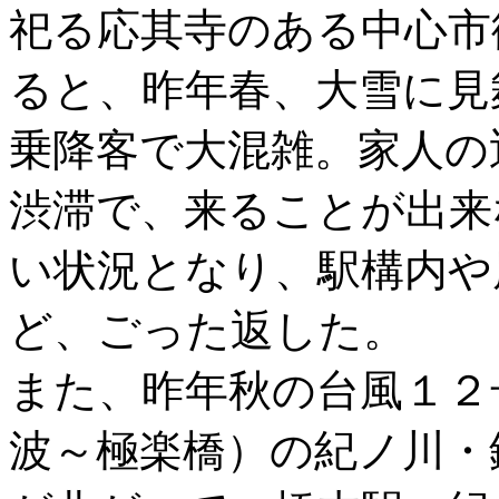
祀る応其寺のある中心市
ると、昨年春、大雪に見
乗降客で大混雑。家人の
渋滞で、来ることが出来
い状況となり、駅構内や
ど、ごった返した。
また、昨年秋の台風１２
波～極楽橋）の紀ノ川・