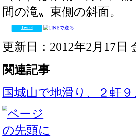
間の滝〟東側の斜面。
Tweet
更新日：2012年2月17日 金
関連記事
国城山で地滑り、２軒９