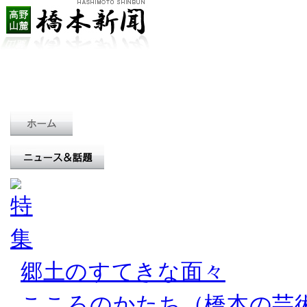
郷土のすてきな面々
こころのかたち（橋本の芸