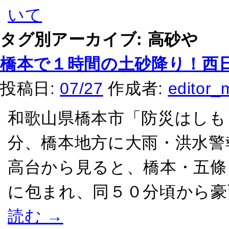
タグ別アーカイブ:
高砂や
橋本で１時間の土砂降り！西
投稿日:
07/27
作成者:
editor_
和歌山県橋本市「防災はしも
分、橋本地方に大雨・洪水警
高台から見ると、橋本・五條
に包まれ、同５０分頃から豪
読む
→