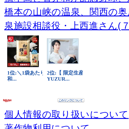
橋本の山峡の温泉、関西の奥
泉施設相談役・上西進さん(７
個人情報の取り扱いについて
著作物利用について