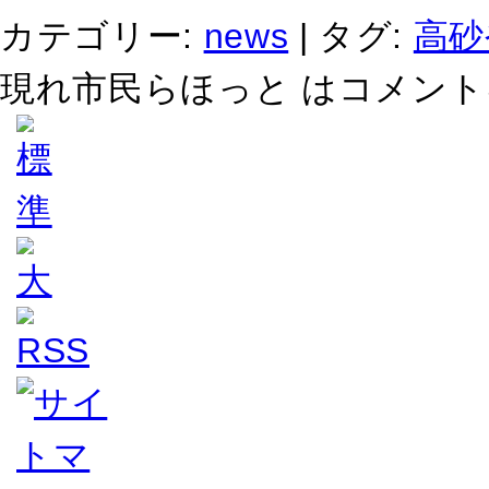
カテゴリー:
news
|
タグ:
高砂
現れ市民らほっと は
コメント