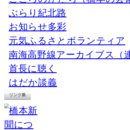
ぶらり紀北路
お知らせ多彩
元気ふるさとボランティア
南海高野線アーカイブス（
首長に聴く
はだか談義