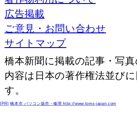
広告掲載
ご意見・お問い合わせ
サイトマップ
橋本新聞に掲載の記事・写真
内容は日本の著作権法並びに
す。
[PR]
橋本市 パソコン販売・修理
http://www.toms-japan.com