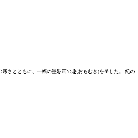
寒さとともに、一幅の墨彩画の趣(おもむき)を呈した。 紀の