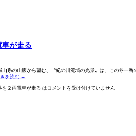
電車が走る
山系の山腹から望む、〝紀の川流域の光景〟は、この冬一番の
続きを読む
→
界を２両電車が走る は
コメントを受け付けていません