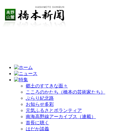
郷土のすてきな面々
こころのかたち（橋本の芸術家たち）
ぶらり紀北路
お知らせ多彩
元気ふるさとボランティア
南海高野線アーカイブス（連載）
首長に聴く
はだか談義