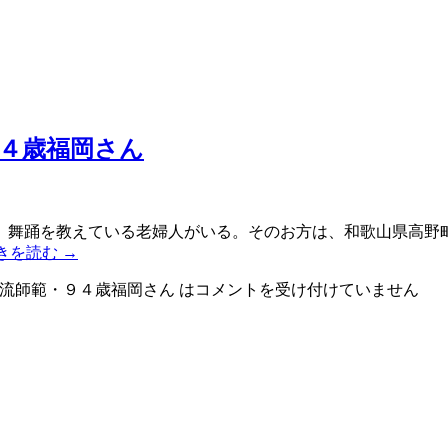
４歳福岡さん
舞踊を教えている老婦人がいる。そのお方は、和歌山県高野町
きを読む
→
流師範・９４歳福岡さん は
コメントを受け付けていません