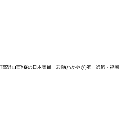
高野山西ｹ峯の日本舞踊「若柳(わかやぎ)流」師範・福岡一