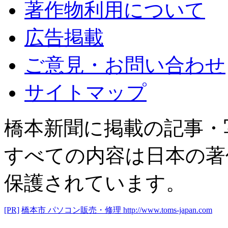
著作物利用について
広告掲載
ご意見・お問い合わせ
サイトマップ
橋本新聞に掲載の記事・
すべての内容は日本の著
保護されています。
[PR]
橋本市 パソコン販売・修理
http://www.toms-japan.com