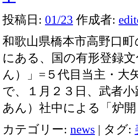
投稿日:
01/23
作成者:
edi
和歌山県橋本市高野口町
にある、国の有形登録文
ん）」=５代目当主・大矢
で、１月２３日、武者小
あん）社中による「炉開
カテゴリー:
news
|
タグ: