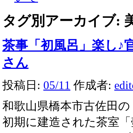
タグ別アーカイブ:
茶事「初風呂」楽し♪
さん
投稿日:
05/11
作成者:
edi
和歌山県橋本市古佐田の
初期に建造された茶室「