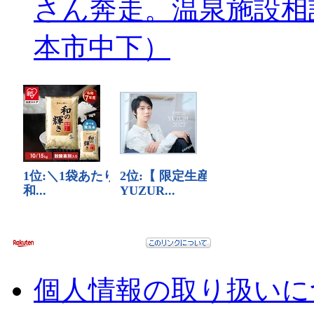
さん奔走。温泉施設相
本市中下）
個人情報の取り扱いに