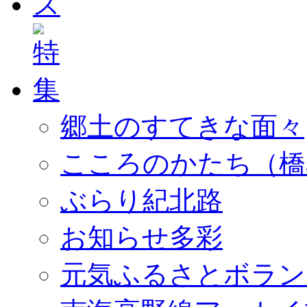
郷土のすてきな面々
こころのかたち（橋
ぶらり紀北路
お知らせ多彩
元気ふるさとボラン