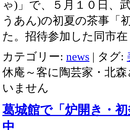
ゃ)」で、５月１０日、武
うあん)の初夏の茶事「初
た。招待参加した同市在
カテゴリー:
news
|
タグ:
休庵～客に陶芸家・北森
いません
葛城館で「炉開き・初
中