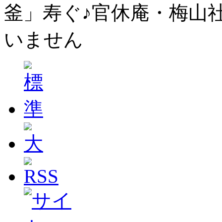
釜」寿ぐ♪官休庵・梅山社
いません