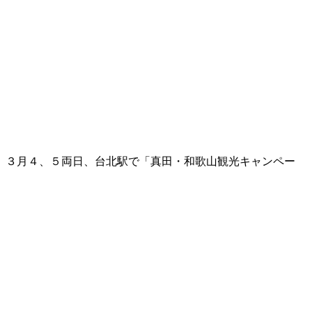
、３月４、５両日、台北駅で「真田・和歌山観光キャンペー