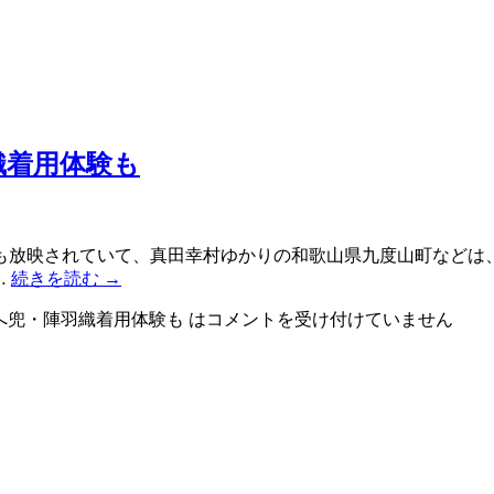
織着用体験も
も放映されていて、真田幸村ゆかりの和歌山県九度山町などは
…
続きを読む
→
へ兜・陣羽織着用体験も は
コメントを受け付けていません