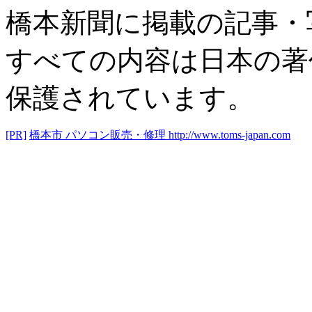
橋本新聞に掲載の記事・
すべての内容は日本の著
保護されています。
[PR]
橋本市 パソコン販売・修理
http://www.toms-japan.com