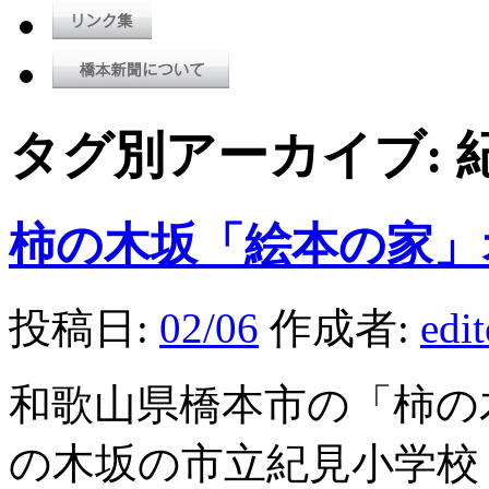
タグ別アーカイブ:
柿の木坂「絵本の家」
投稿日:
02/06
作成者:
edi
和歌山県橋本市の「柿の
の木坂の市立紀見小学校