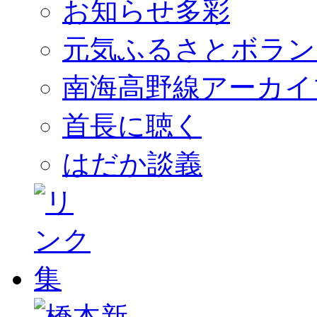
お知らせ多彩
元気ふるさとボラン
南海高野線アーカイ
首長に聴く
はだか談義