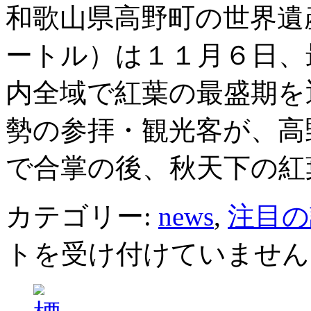
和歌山県高野町の世界遺
ートル）は１１月６日、
内全域で紅葉の最盛期を
勢の参拝・観光客が、高
で合掌の後、秋天下の紅
カテゴリー:
news
,
注目の
トを受け付けていません