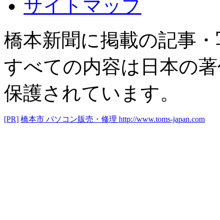
サイトマップ
橋本新聞に掲載の記事・
すべての内容は日本の著
保護されています。
[PR]
橋本市 パソコン販売・修理
http://www.toms-japan.com