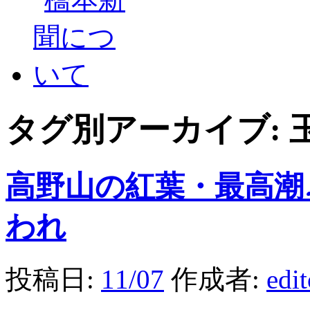
タグ別アーカイブ:
高野山の紅葉・最高潮
われ
投稿日:
11/07
作成者:
edi