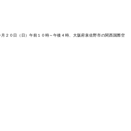
０月２０日（日）午前１０時～午後４時、大阪府泉佐野市の関西国際空