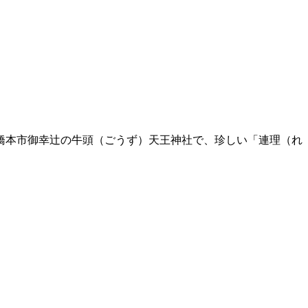
橋本市御幸辻の牛頭（ごうず）天王神社で、珍しい「連理（れ