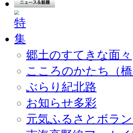
郷土のすてきな面々
こころのかたち（橋
ぶらり紀北路
お知らせ多彩
元気ふるさとボラン