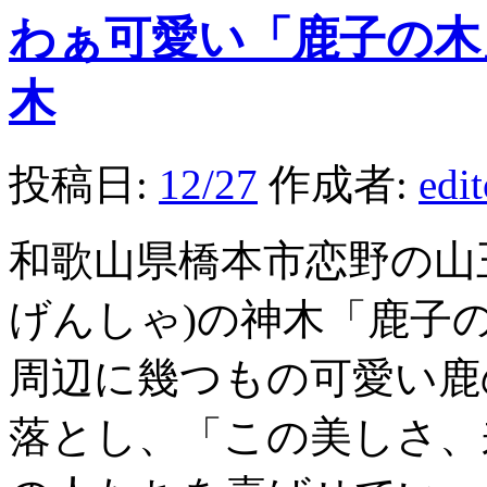
わぁ可愛い「鹿子の木
木
投稿日:
12/27
作成者:
edi
和歌山県橋本市恋野の山
げんしゃ)の神木「鹿子の
周辺に幾つもの可愛い鹿
落とし、「この美しさ、