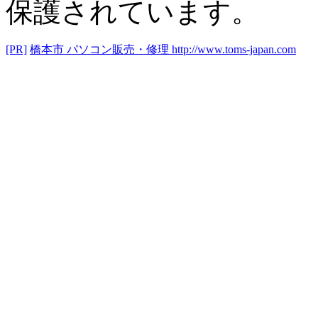
保護されています。
[PR]
橋本市 パソコン販売・修理
http://www.toms-japan.com