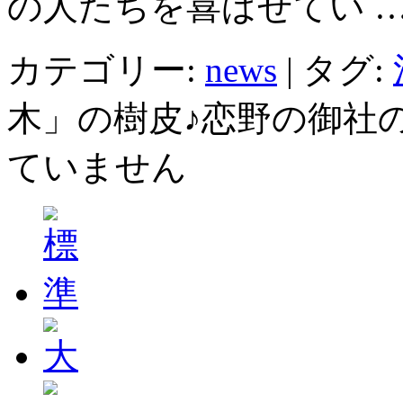
の人たちを喜ばせてい 
カテゴリー:
news
|
タグ:
木」の樹皮♪恋野の御社の
ていません