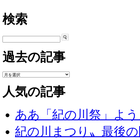
検索
過去の記事
人気の記事
ああ「紀の川祭」よう
紀の川まつり〟最後の