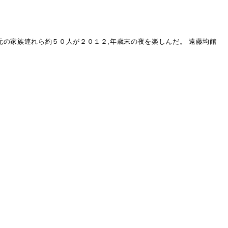
の家族連れら約５０人が２０１２,年歳末の夜を楽しんだ。 遠藤均館