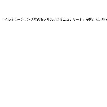
「イルミネーション点灯式＆クリスマスミニコンサート」が開かれ、地元