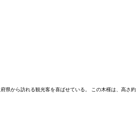
近府県から訪れる観光客を喜ばせている。 この木槿は、高さ約