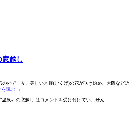
の窓越し
の外で、今、美しい木槿(むくげ)の花が咲き始め、大阪など
きを読む
→
〝温泉〟の窓越し は
コメントを受け付けていません