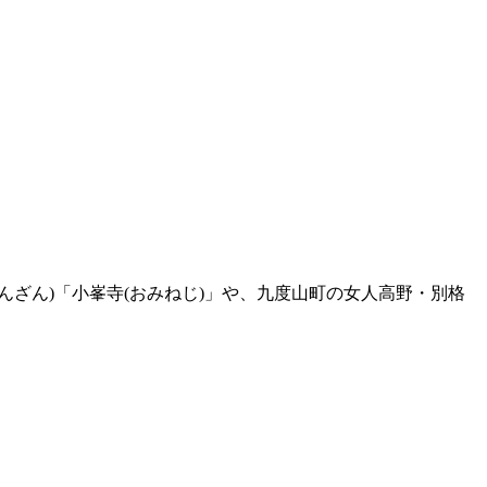
ざん)「小峯寺(おみねじ)」や、九度山町の女人高野・別格