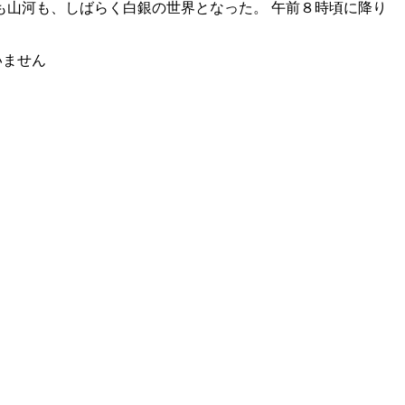
山河も、しばらく白銀の世界となった。 午前８時頃に降り
いません