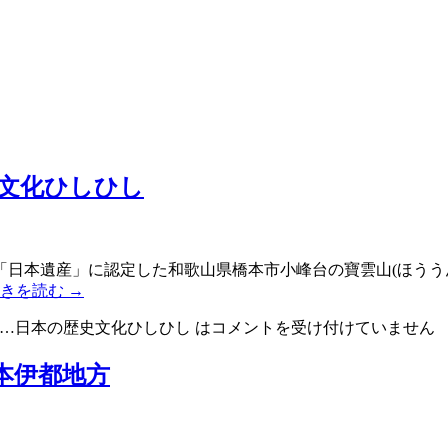
文化ひしひし
日本遺産」に認定した和歌山県橋本市小峰台の寶雲山(ほううん
続きを読む
→
…日本の歴史文化ひしひし は
コメントを受け付けていません
本伊都地方