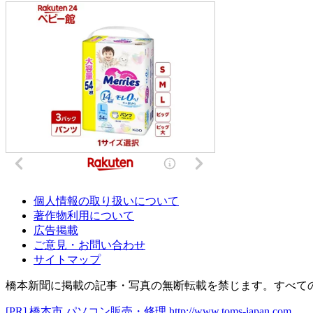
個人情報の取り扱いについて
著作物利用について
広告掲載
ご意見・お問い合わせ
サイトマップ
橋本新聞に掲載の記事・写真の無断転載を禁じます。すべて
[PR]
橋本市 パソコン販売・修理
http://www.toms-japan.com