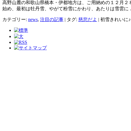
高野山麓の和歌山県橋本・伊都地方は、ご用納めの１２月２
始め、最初は牡丹雪、やがて粉雪にかわり、あたりは雪雲に
カテゴリー:
news
,
注目の記事
|
タグ:
慈悲だよ
|
初雪きれいに