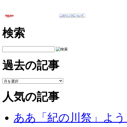
検索
過去の記事
人気の記事
ああ「紀の川祭」よう