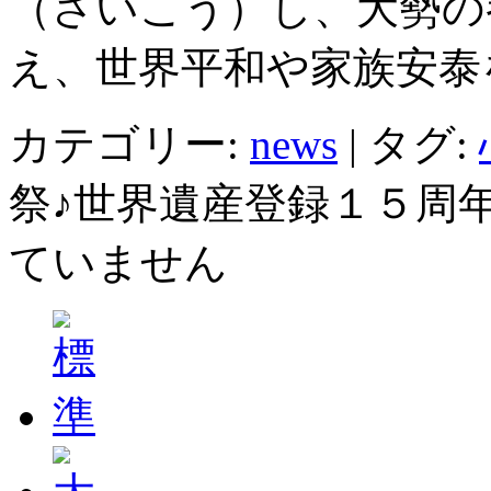
（さいこう）し、大勢の
え、世界平和や家族安泰
カテゴリー:
news
|
タグ:
祭♪世界遺産登録１５周年
ていません