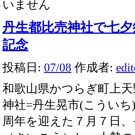
いません
丹生都比売神社で七夕
記念
投稿日:
07/08
作成者:
edi
和歌山県かつらぎ町上天
神社=丹生晃市(こういち
周年を迎えた７月７日、