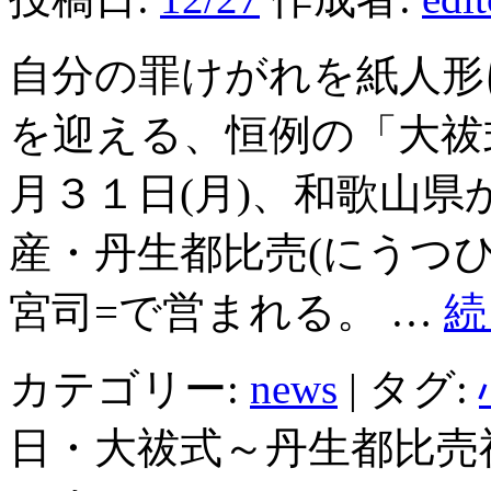
自分の罪けがれを紙人形
を迎える、恒例の「大祓
月３１日(月)、和歌山
産・丹生都比売(にうつひ
宮司=で営まれる。 …
続
カテゴリー:
news
|
タグ:
日・大祓式～丹生都比売