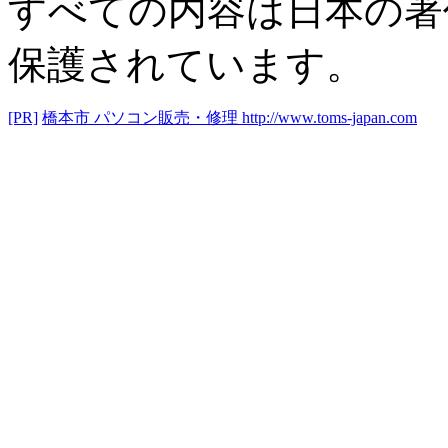
すべての内容は日本の著
保護されています。
[PR]
橋本市 パソコン販売・修理
http://www.toms-japan.com