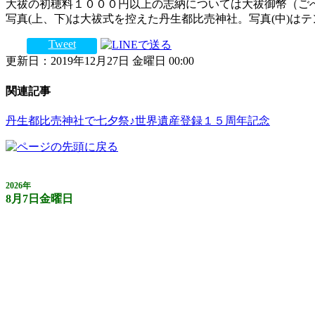
大祓の初穂料１０００円以上の志納については大祓御幣（ご
写真(上、下)は大祓式を控えた丹生都比売神社。写真(中)は
Tweet
更新日：2019年12月27日 金曜日 00:00
関連記事
丹生都比売神社で七夕祭♪世界遺産登録１５周年記念
2026年
8月7日金曜日