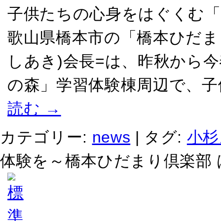
子供たちの心身をはぐくむ「
歌山県橋本市の「橋本ひだま
しあき)会長=は、昨秋から
の森」学習体験棟周辺で、子
読む
→
カテゴリー:
news
|
タグ:
小杉
体験を～橋本ひだまり倶楽部 