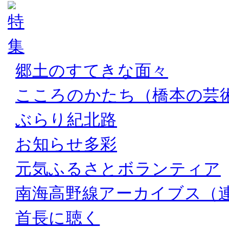
郷土のすてきな面々
こころのかたち（橋本の芸
ぶらり紀北路
お知らせ多彩
元気ふるさとボランティア
南海高野線アーカイブス（
首長に聴く