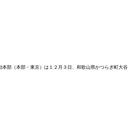
動本部（本部・東京）は１２月３日、和歌山県かつらぎ町大谷