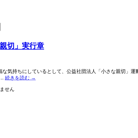
切
親切」実行章
福な気持ちにしているとして、公益社団法人「小さな親切」運
 …
続きを読む
→
ません