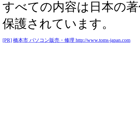
すべての内容は日本の著
保護されています。
[PR]
橋本市 パソコン販売・修理
http://www.toms-japan.com