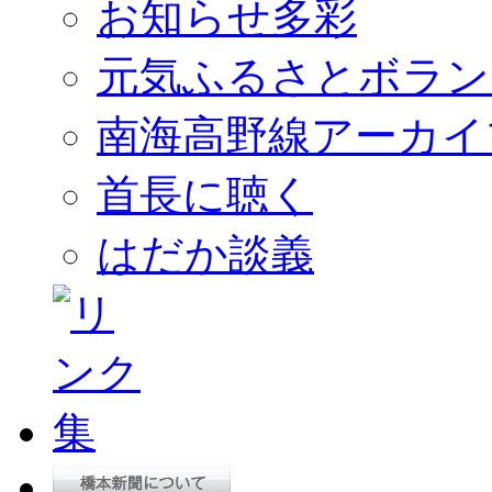
お知らせ多彩
元気ふるさとボラン
南海高野線アーカイ
首長に聴く
はだか談義