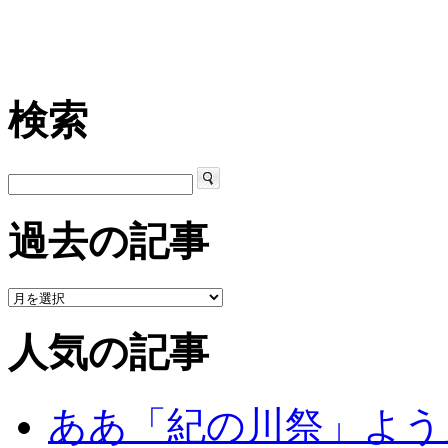
検索
過去の記事
人気の記事
ああ「紀の川祭」よう