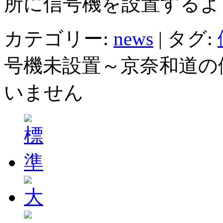
所に信号機を設置するよ
カテゴリー:
news
|
タグ:
号機未設置～京奈和道の
いません