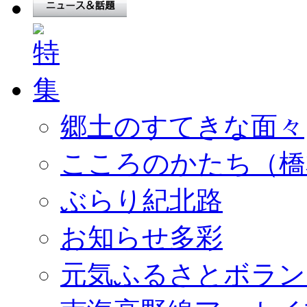
郷土のすてきな面々
こころのかたち（橋
ぶらり紀北路
お知らせ多彩
元気ふるさとボラン