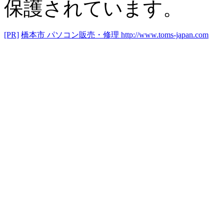
保護されています。
[PR]
橋本市 パソコン販売・修理
http://www.toms-japan.com