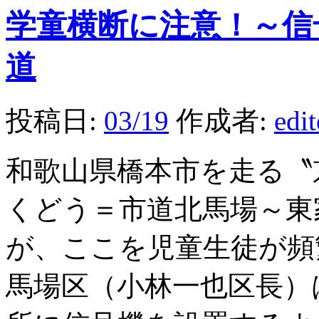
学童横断に注意！～信
道
投稿日:
03/19
作成者:
edi
和歌山県橋本市を走る〝
くどう＝市道北馬場～東
が、ここを児童生徒が頻
馬場区（小林一也区長）