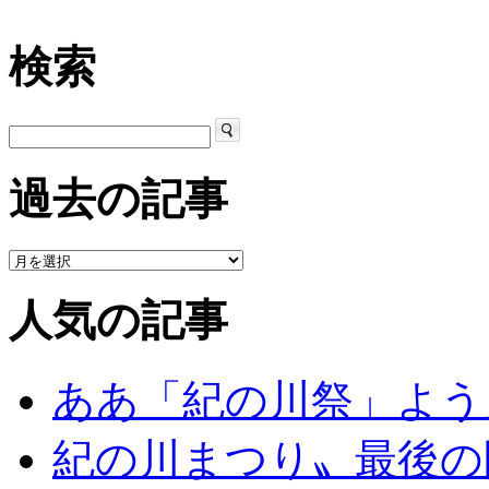
検索
過去の記事
人気の記事
ああ「紀の川祭」よう
紀の川まつり〟最後の