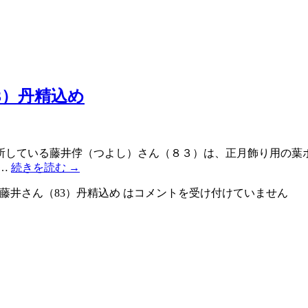
3）丹精込め
所している藤井侼（つよし）さん（８３）は、正月飾り用の葉
 …
続きを読む
→
藤井さん（83）丹精込め は
コメントを受け付けていません