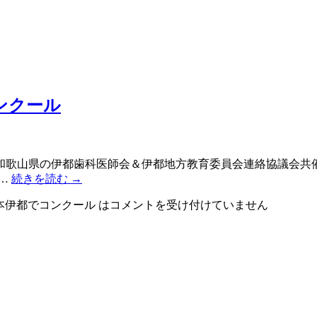
ンクール
和歌山県の伊都歯科医師会＆伊都地方教育委員会連絡協議会共
 …
続きを読む
→
本伊都でコンクール は
コメントを受け付けていません