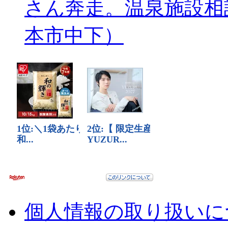
さん奔走。温泉施設相
本市中下）
個人情報の取り扱いに