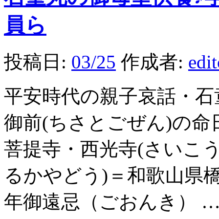
員ら
投稿日:
03/25
作成者:
edi
平安時代の親子哀話・石
御前(ちさとごぜん)の
菩提寺・西光寺(さいこう
るかやどう)＝和歌山県
年御遠忌（ごおんき） 