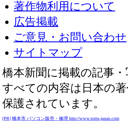
著作物利用について
広告掲載
ご意見・お問い合わせ
サイトマップ
橋本新聞に掲載の記事・
すべての内容は日本の著
保護されています。
[PR]
橋本市 パソコン販売・修理
http://www.toms-japan.com