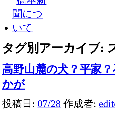
タグ別アーカイブ:
高野山麓の犬？平家？
かが
投稿日:
07/28
作成者:
edi