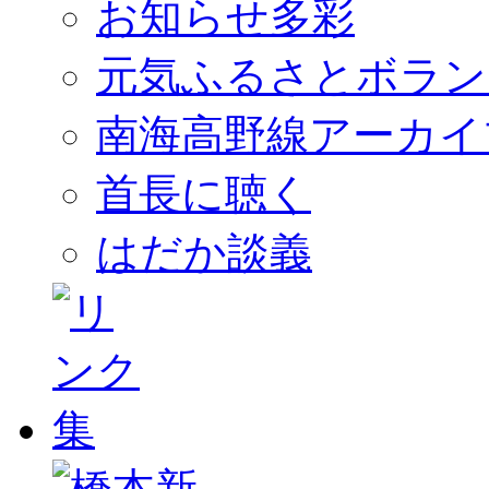
お知らせ多彩
元気ふるさとボラン
南海高野線アーカイ
首長に聴く
はだか談義