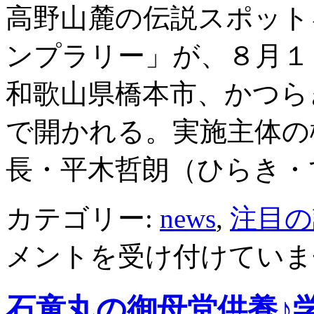
高野山麓の伝説スポット
ンプラリー」が、８月１
和歌山県橋本市、かつら
で開かれる。実施主体の
長・平木哲朗（ひらき・
カテゴリー:
news
,
注目の
メントを受け付けていま
石童丸の御母堂供養♪