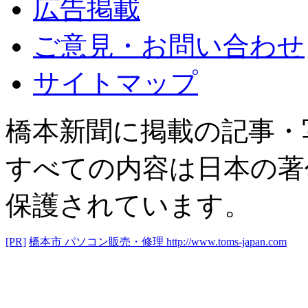
広告掲載
ご意見・お問い合わせ
サイトマップ
橋本新聞に掲載の記事・
すべての内容は日本の著
保護されています。
[PR]
橋本市 パソコン販売・修理
http://www.toms-japan.com