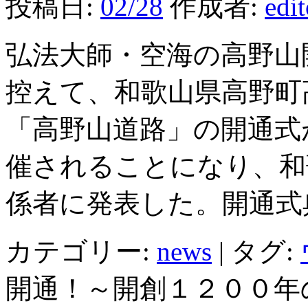
投稿日:
02/28
作成者:
edi
弘法大師・空海の高野山
控えて、和歌山県高野町
「高野山道路」の開通式
催されることになり、和
係者に発表した。開通式
カテゴリー:
news
|
タグ:
開通！～開創１２００年