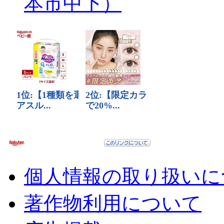
本市中下）
個人情報の取り扱いに
著作物利用について