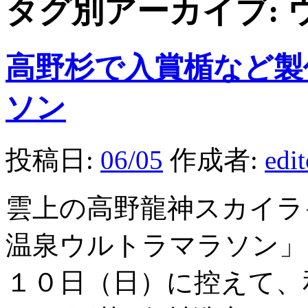
タグ別アーカイブ:
高野杉で入賞楯など製
ソン
投稿日:
06/05
作成者:
edi
雲上の高野龍神スカイラ
温泉ウルトラマラソン」
１０日（日）に控えて、