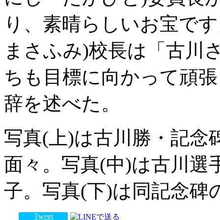
り、素晴らしいお宝です
まさふみ)校長は「古川
ちも目標に向かって頑張
辞を述べた。
写真(上)は古川勝・記
面々。写真(中)は古川
子。写真(下)は同記念
Tweet