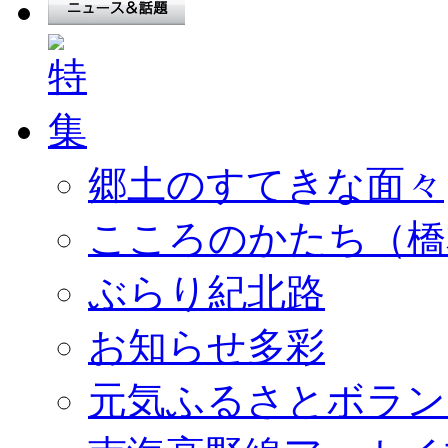
郷土のすてきな面々
こころのかたち（橋
ぶらり紀北路
お知らせ多彩
元気ふるさとボラン