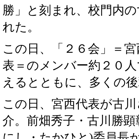
勝」と刻まれ、校門内の
れた。
この日、「２６会」＝宮
表＝のメンバー約２０人
えるとともに、多くの後
この日、宮西代表が古川
介。前畑秀子・古川勝顕
にし・たかひと)委員長