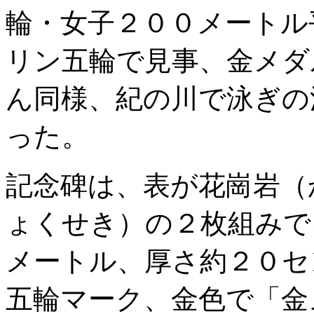
輪・女子２００メートル
リン五輪で見事、金メダ
ん同様、紀の川で泳ぎの
った。
記念碑は、表が花崗岩（
ょくせき）の２枚組みで
メートル、厚さ約２０セ
五輪マーク、金色で「金