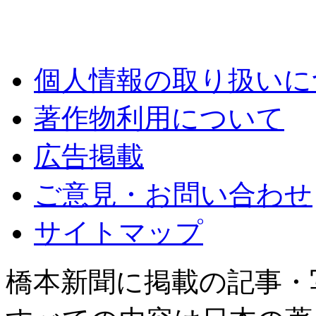
個人情報の取り扱いに
著作物利用について
広告掲載
ご意見・お問い合わせ
サイトマップ
橋本新聞に掲載の記事・