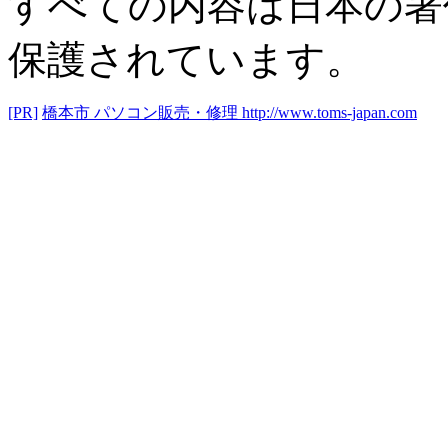
すべての内容は日本の著
保護されています。
[PR]
橋本市 パソコン販売・修理
http://www.toms-japan.com