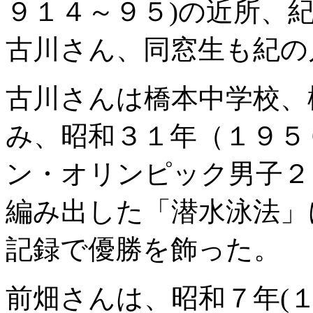
９１４～９５)の近所、
古川さん、同窓生も紀の
古川さんは橋本中学校、
み、昭和３１年（１９５
ン・オリンピック男子２
編み出した「潜水泳法」
記録で優勝を飾った。
前畑さんは、昭和７年(