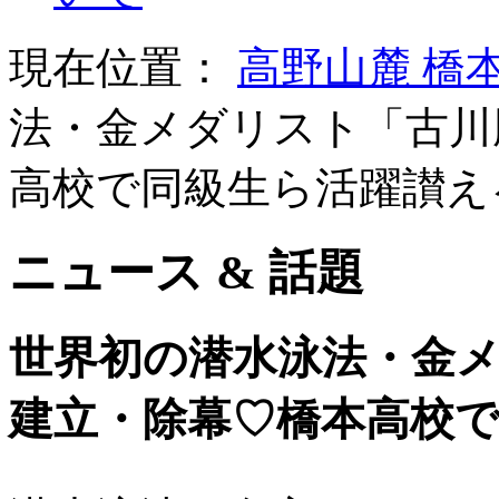
現在位置：
高野山麓 橋
法・金メダリスト「古川
高校で同級生ら活躍讃え
ニュース & 話題
世界初の潜水泳法・金
建立・除幕♡橋本高校