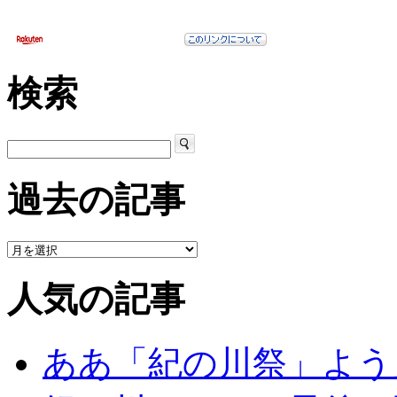
検索
過去の記事
人気の記事
ああ「紀の川祭」よう