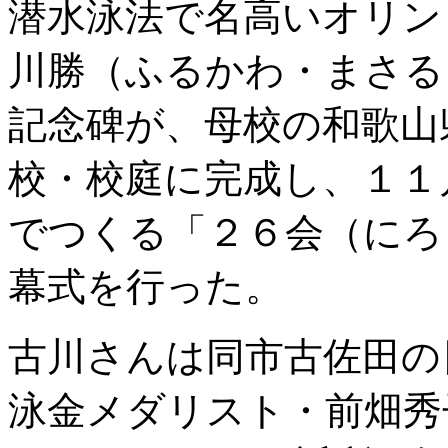
潜水泳法で名高いオリン
川勝（ふるかわ・まさる
記念碑が、母校の和歌山
校・校庭に完成し、１１
でつくる「２６会（にろ
幕式を行った。
古川さんは同市古佐田の
泳金メダリスト・前畑秀子