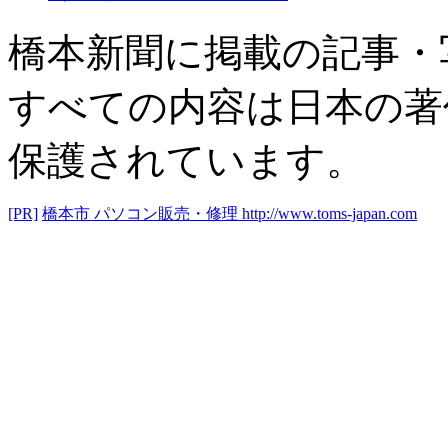
橋本新聞に掲載の記事・
すべての内容は日本の著
保護されています。
[PR]
橋本市 パソコン販売・修理
http://www.toms-japan.com