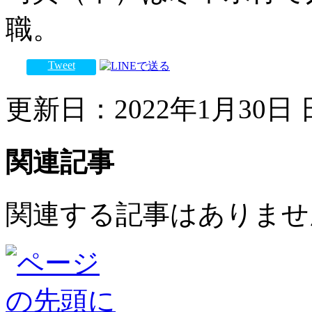
職。
Tweet
更新日：2022年1月30日 日
関連記事
関連する記事はありませ