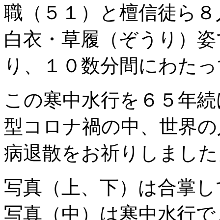
職（５１）と檀信徒ら８
白衣・草履（ぞうり）姿
り、１０数分間にわたっ
この寒中水行を６５年続
型コロナ禍の中、世界の
病退散をお祈りしました
写真（上、下）は合掌し
写真（中）は寒中水行で