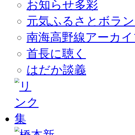
お知らせ多彩
元気ふるさとボラン
南海高野線アーカイ
首長に聴く
はだか談義