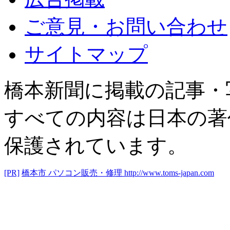
ご意見・お問い合わせ
サイトマップ
橋本新聞に掲載の記事・
すべての内容は日本の著
保護されています。
[PR]
橋本市 パソコン販売・修理
http://www.toms-japan.com