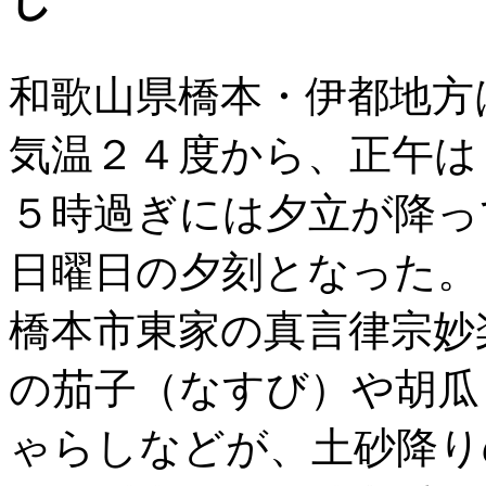
し
和歌山県橋本・伊都地方
気温２４度から、正午は
５時過ぎには夕立が降っ
日曜日の夕刻となった。
橋本市東家の真言律宗妙
の茄子（なすび）や胡瓜
ゃらしなどが、土砂降り