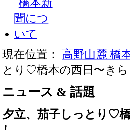
現在位置：
高野山麓 橋
とり♡橋本の西日〜きら
ニュース & 話題
夕立、茄子しっとり♡