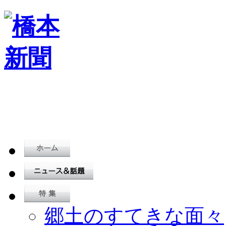
郷土のすてきな面々