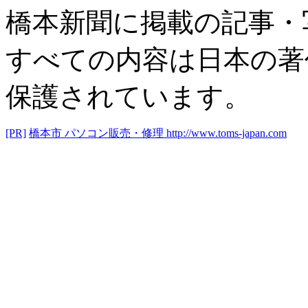
橋本新聞に掲載の記事・
すべての内容は日本の著
保護されています。
[PR]
橋本市 パソコン販売・修理
http://www.toms-japan.com