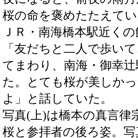
桜の命を褒めたたえてい
ＪＲ・南海橋本駅近くの
「友だちと二人で歩いて
てまわり、南海・御幸辻
た。とても桜が美しかっ
よ」と話していた。
写真(上)は橋本の真言
桜と参拝者の後ろ姿。写