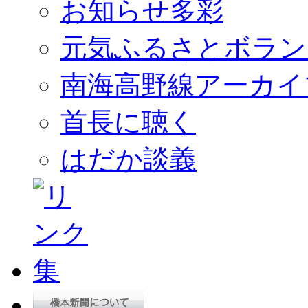
お知らせ多彩
元気ふるさとボラン
南海高野線アーカイ
首長に聴く
はだか談義