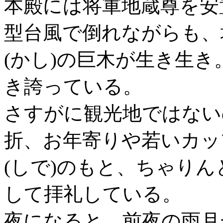
本殿には将軍地蔵尊を安
型台風で倒れながらも、
(かし)の巨木が生き生
き誇っている。
さすがに観光地ではない
折、お年寄りや若いカッ
(しで)のもと、ちゃり
して拝礼している。
夜になると、前夜の雨月