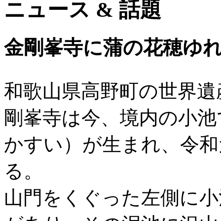
ニュース & 話題
金剛峯寺に蒲の花穂ゆ
和歌山県高野町の世界遺
剛峯寺は今、境内の小池
かすい）が生まれ、令和
る。
山門をくぐった左側に小