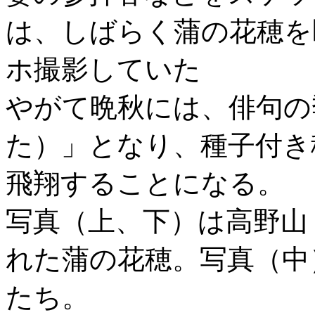
は、しばらく蒲の花穂を
ホ撮影していた
やがて晩秋には、俳句の
た）」となり、種子付き
飛翔することになる。
写真（上、下）は高野山
れた蒲の花穂。写真（中
たち。