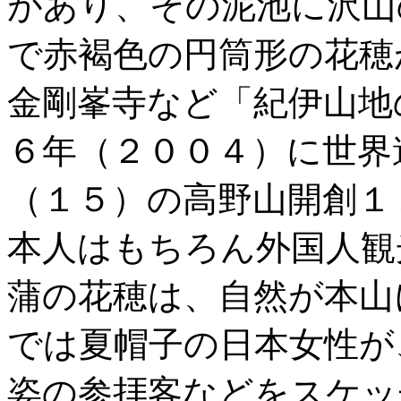
があり、その泥池に沢山
で赤褐色の円筒形の花穂
金剛峯寺など「紀伊山地
６年（２００４）に世界
（１５）の高野山開創１
本人はもちろん外国人観
蒲の花穂は、自然が本山
では夏帽子の日本女性が
姿の参拝客などをスケッ