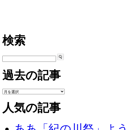
検索
過去の記事
人気の記事
ああ「紀の川祭」よう