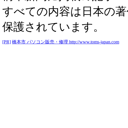
すべての内容は日本の著
保護されています。
[PR]
橋本市 パソコン販売・修理
http://www.toms-japan.com