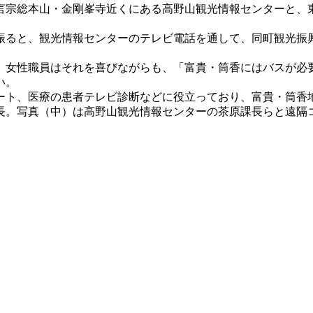
言宗総本山・金剛峯寺近くにある高野山観光情報センターと、
振ると、観光情報センターのテレビ電話を通して、同町観光振
、女性職員はそれを喜びながらも、「富貴・筒香にはバスが必
い。
ート、医療の患者テレビ診断などに役立っており、富貴・筒香
長。写真（中）は高野山観光情報センターの茶原課長らと遠隔