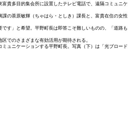
東富貴多目的集会所に設置したテレビ電話で、遠隔コミュニケ
興課の茶原敏輝（ちゃはら・としき）課長と、富貴在住の女性
要です」と希望。平野町長は即答こそ難しいものの、「道路も
地区でのさまざまな有効活用が期待される。
コミュニケーションする平野町長。写真（下）は「光ブロード