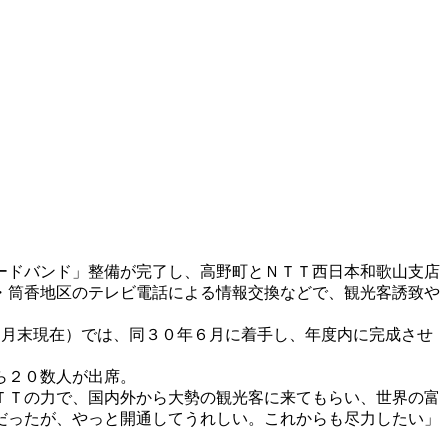
ードバンド」整備が完了し、高野町とＮＴＴ西日本和歌山支店
・筒香地区のテレビ電話による情報交換などで、観光客誘致や
２月末現在）では、同３０年６月に着手し、年度内に完成させ
ら２０数人が出席。
ＴＴの力で、国内外から大勢の観光客に来てもらい、世界の富
だったが、やっと開通してうれしい。これからも尽力したい」