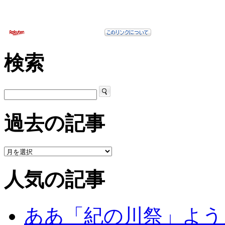
検索
過去の記事
人気の記事
ああ「紀の川祭」よう