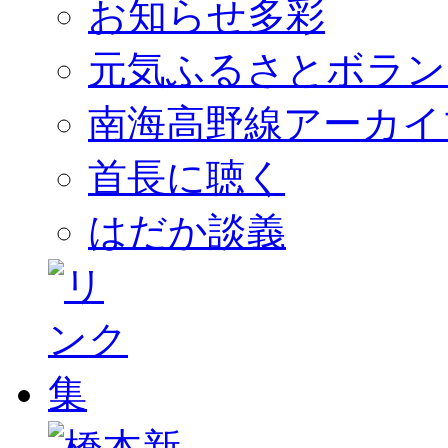
お知らせ多彩
元気ふるさとボラン
南海高野線アーカイ
首長に聴く
はだか談義