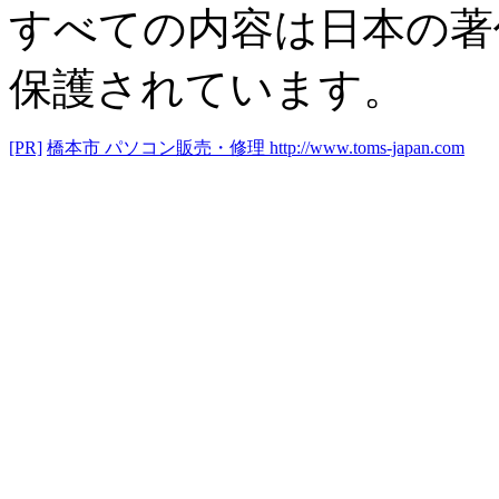
すべての内容は日本の著
保護されています。
[PR]
橋本市 パソコン販売・修理
http://www.toms-japan.com