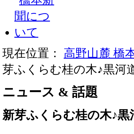
現在位置：
高野山麓 橋
芽ふくらむ桂の木♪黒河
ニュース & 話題
新芽ふくらむ桂の木♪黒