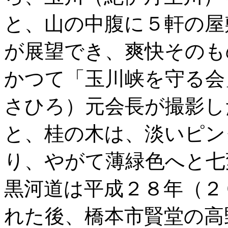
と、山の中腹に５軒の屋
が展望でき、爽快そのも
かつて「玉川峡を守る会
さひろ）元会長が撮影し
と、桂の木は、淡いピン
り、やがて薄緑色へと七
黒河道は平成２８年（２
れた後、橋本市賢堂の高