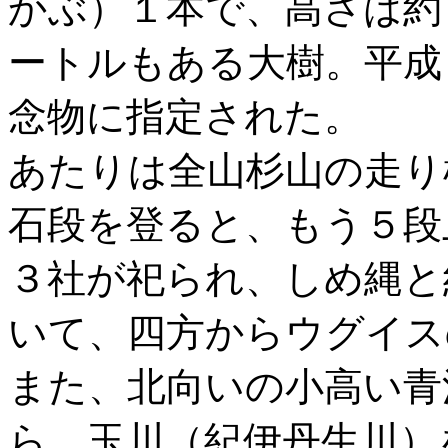
かぶ）１本で、高さは約
ートルもある大樹。平成
念物に指定された。
あたりは全山杉山の走り
石段を登ると、もう５段
３社が祀られ、しめ縄と
いて、四方からウグイス
また、北向いの小高い青
ら、玉川（紀伊丹生川）